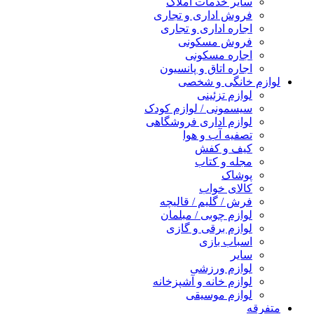
سایر خدمات املاک
فروش اداری و تجاری
اجاره اداری و تجاری
فروش مسکونی
اجاره مسکونی
اجاره اتاق و پانسیون
لوازم خانگی و شخصی
لوازم تزئینی
سیسمونی / لوازم کودک
لوازم اداری فروشگاهی
تصفیه آب و هوا
کیف و کفش
مجله و کتاب
پوشاک
کالای خواب
فرش / گلیم / قالیچه
لوازم چوبی / مبلمان
لوازم برقی و گازی
اسباب بازی
سایر
لوازم ورزشی
لوازم خانه و آشپزخانه
لوازم موسیقی
متفرقه