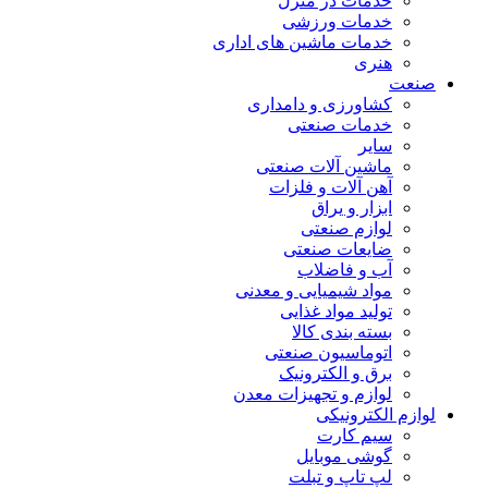
خدمات در منزل
خدمات ورزشی
خدمات ماشین های اداری
هنری
صنعت
کشاورزی و دامداری
خدمات صنعتی
سایر
ماشین آلات صنعتی
آهن آلات و فلزات
ابزار و یراق
لوازم صنعتی
ضایعات صنعتی
آب و فاضلاب
مواد شیمیایی و معدنی
تولید مواد غذایی
بسته بندی کالا
اتوماسیون صنعتی
برق و الکترونیک
لوازم و تجهیزات معدن
لوازم الکترونیکی
سیم کارت
گوشی موبایل
لپ تاپ و تبلت