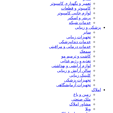
تعمیر و نگهداری کامپیوتر
کامپیوتر و قطعات
لوازم جانبی کامپیوتر
پرینتر و اسکنر
خدمات شبکه
پزشکی و زیبایی
سایر
تجهیزات زیبایی
خدمات دندانپزشکی
خدمات درمانی و مراقبتی
سمعک
کاشت و ترمیم مو
تغذیه و رژیم غذایی
لوازم آرایشی و بهداشتی
سالن آرایش و زیبایی
کلینیک زیبایی
تجهیزات پزشکی
تجهیزات آزمایشگاهی
املاک
زمین و باغ
ملک صنعتی
مشاور املاک
ویلا