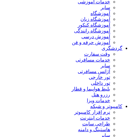
خدمات آموزشی
سایر
آموزشگاه
آموزشگاه زبان
آموزشگاه کنکور
آموزشگاه رانندگی
آموزش درسی
آموزش حرفه و فن
گردشگری
وقت سفارت
خدمات مسافرتی
سایر
آژانس مسافرتی
تور خارجی
تور داخلی
بلیط هواپیما و قطار
رزرو هتل
خدمات ویزا
کامپیوتر و شبکه
نرم افزار کامپیوتر
خدمات اینترنت
طراحی سایت
هاستینگ و دامنه
سایر