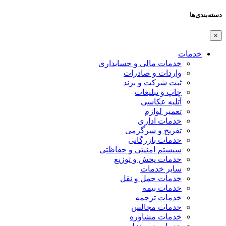
دسته‌بندی‌ها
×
خدمات
خدمات مالی و حسابداری
واردات و صادرات
ثبت شرکت و برند
چاپ و تبلیغات
آتلیه عکاسی
تعمیر لوازم
خدمات اداری
تفریح و سرگرمی
خدمات بازرگانی
سیستم امنیتی و حفاظتی
خدمات پخش و توزیع
سایر خدمات
خدمات حمل و نقل
خدمات بیمه
خدمات ترجمه
خدمات مجالس
خدمات مشاوره