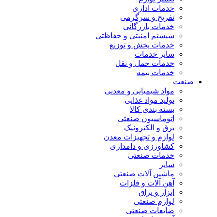
خدمات اداری
تفریح و سرگرمی
خدمات بازرگانی
سیستم امنیتی و حفاظتی
خدمات پخش و توزیع
سایر خدمات
خدمات حمل و نقل
خدمات بیمه
صنعت
مواد شیمیایی و معدنی
تولید مواد غذایی
بسته بندی کالا
اتوماسیون صنعتی
برق و الکترونیک
لوازم و تجهیزات معدن
کشاورزی و دامداری
خدمات صنعتی
سایر
ماشین آلات صنعتی
آهن آلات و فلزات
ابزار و یراق
لوازم صنعتی
ضایعات صنعتی