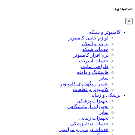
دسته‌بندی‌ها
×
کامپیوتر و شبکه
لوازم جانبی کامپیوتر
پرینتر و اسکنر
خدمات شبکه
نرم افزار کامپیوتر
خدمات اینترنت
طراحی سایت
هاستینگ و دامنه
سایر
تعمیر و نگهداری کامپیوتر
کامپیوتر و قطعات
پزشکی و زیبایی
تجهیزات پزشکی
تجهیزات آزمایشگاهی
سایر
تجهیزات زیبایی
خدمات دندانپزشکی
خدمات درمانی و مراقبتی