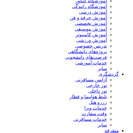
آموزشگاه کنکور
آموزشگاه رانندگی
آموزش درسی
آموزش حرفه و فن
آموزش تخصصی
آموزش موسیقی
آموزش کامپیوتر
آموزش ورزشی
تدریس خصوصی
پروژه‌های دانشگاهی
فرصت‌های دانشجویی
خدمات آموزشی
سایر
گردشگری
آژانس مسافرتی
تور خارجی
تور داخلی
بلیط هواپیما و قطار
رزرو هتل
خدمات ویزا
وقت سفارت
خدمات مسافرتی
سایر
متفرقه