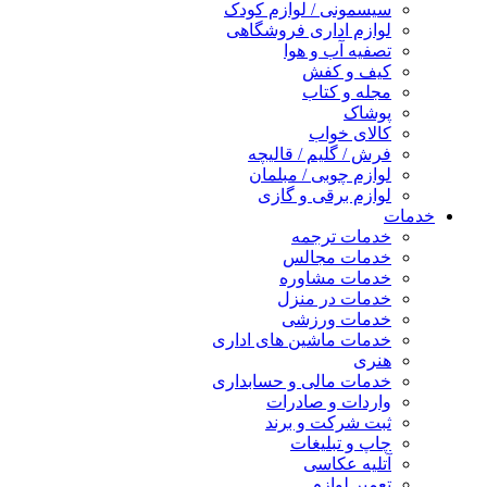
سیسمونی / لوازم کودک
لوازم اداری فروشگاهی
تصفیه آب و هوا
کیف و کفش
مجله و کتاب
پوشاک
کالای خواب
فرش / گلیم / قالیچه
لوازم چوبی / مبلمان
لوازم برقی و گازی
خدمات
خدمات ترجمه
خدمات مجالس
خدمات مشاوره
خدمات در منزل
خدمات ورزشی
خدمات ماشین های اداری
هنری
خدمات مالی و حسابداری
واردات و صادرات
ثبت شرکت و برند
چاپ و تبلیغات
آتلیه عکاسی
تعمیر لوازم