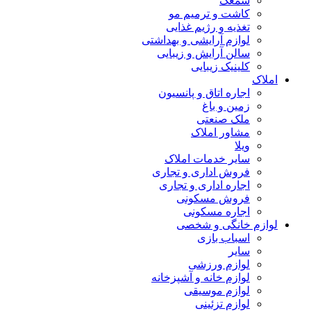
سمعک
کاشت و ترمیم مو
تغذیه و رژیم غذایی
لوازم آرایشی و بهداشتی
سالن آرایش و زیبایی
کلینیک زیبایی
املاک
اجاره اتاق و پانسیون
زمین و باغ
ملک صنعتی
مشاور املاک
ویلا
سایر خدمات املاک
فروش اداری و تجاری
اجاره اداری و تجاری
فروش مسکونی
اجاره مسکونی
لوازم خانگی و شخصی
اسباب بازی
سایر
لوازم ورزشی
لوازم خانه و آشپزخانه
لوازم موسیقی
لوازم تزئینی