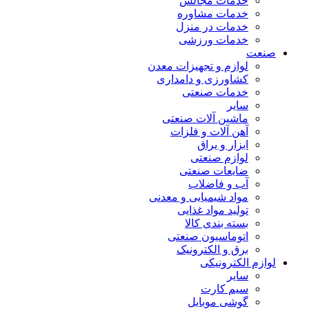
خدمات مجالس
خدمات مشاوره
خدمات در منزل
خدمات ورزشی
صنعت
لوازم و تجهیزات معدن
کشاورزی و دامداری
خدمات صنعتی
سایر
ماشین آلات صنعتی
آهن آلات و فلزات
ابزار و یراق
لوازم صنعتی
ضایعات صنعتی
آب و فاضلاب
مواد شیمیایی و معدنی
تولید مواد غذایی
بسته بندی کالا
اتوماسیون صنعتی
برق و الکترونیک
لوازم الکترونیکی
سایر
سیم کارت
گوشی موبایل