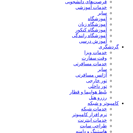
فرصت‌های دانشجویی
خدمات آموزشی
سایر
آموزشگاه
آموزشگاه زبان
آموزشگاه کنکور
آموزشگاه رانندگی
آموزش درسی
گردشگری
خدمات ویزا
وقت سفارت
خدمات مسافرتی
سایر
آژانس مسافرتی
تور خارجی
تور داخلی
بلیط هواپیما و قطار
رزرو هتل
کامپیوتر و شبکه
خدمات شبکه
نرم افزار کامپیوتر
خدمات اینترنت
طراحی سایت
هاستینگ و دامنه