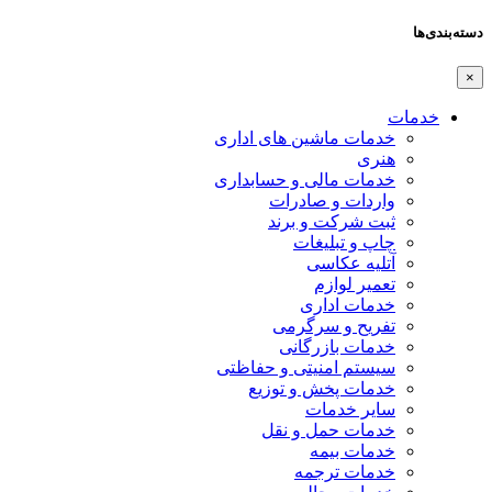
دسته‌بندی‌ها
×
خدمات
خدمات ماشین های اداری
هنری
خدمات مالی و حسابداری
واردات و صادرات
ثبت شرکت و برند
چاپ و تبلیغات
آتلیه عکاسی
تعمیر لوازم
خدمات اداری
تفریح و سرگرمی
خدمات بازرگانی
سیستم امنیتی و حفاظتی
خدمات پخش و توزیع
سایر خدمات
خدمات حمل و نقل
خدمات بیمه
خدمات ترجمه