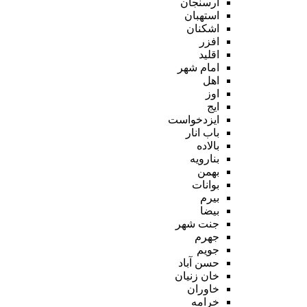
ارسنجان
استهبان
اشکنان
افزر
اقلید
امام شهر
اهل
اوز
ایج
ایزدخواست
باب انار
بالاده
بنارویه
بهمن
بوانات
بیرم
بیضا
جنت شهر
جهرم
جویم
حسن آباد
خان زنیان
خاوران
خرامه