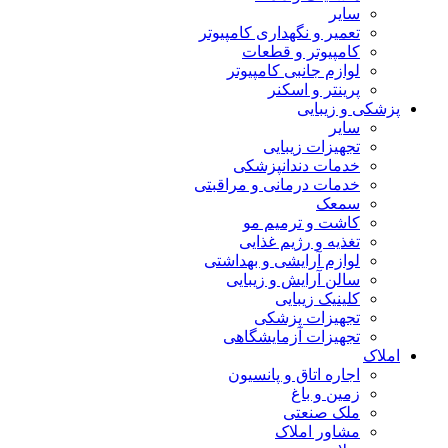
سایر
تعمیر و نگهداری کامپیوتر
کامپیوتر و قطعات
لوازم جانبی کامپیوتر
پرینتر و اسکنر
پزشکی و زیبایی
سایر
تجهیزات زیبایی
خدمات دندانپزشکی
خدمات درمانی و مراقبتی
سمعک
کاشت و ترمیم مو
تغذیه و رژیم غذایی
لوازم آرایشی و بهداشتی
سالن آرایش و زیبایی
کلینیک زیبایی
تجهیزات پزشکی
تجهیزات آزمایشگاهی
املاک
اجاره اتاق و پانسیون
زمین و باغ
ملک صنعتی
مشاور املاک