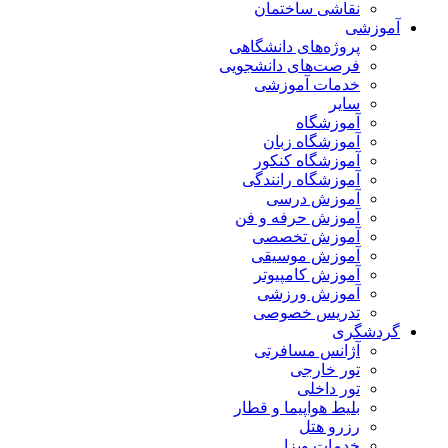
نقاشی ساختمان
آموزشی
پروژه‌های دانشگاهی
فرصت‌های دانشجویی
خدمات آموزشی
سایر
آموزشگاه
آموزشگاه زبان
آموزشگاه کنکور
آموزشگاه رانندگی
آموزش درسی
آموزش حرفه و فن
آموزش تخصصی
آموزش موسیقی
آموزش کامپیوتر
آموزش ورزشی
تدریس خصوصی
گردشگری
آژانس مسافرتی
تور خارجی
تور داخلی
بلیط هواپیما و قطار
رزرو هتل
خدمات ویزا