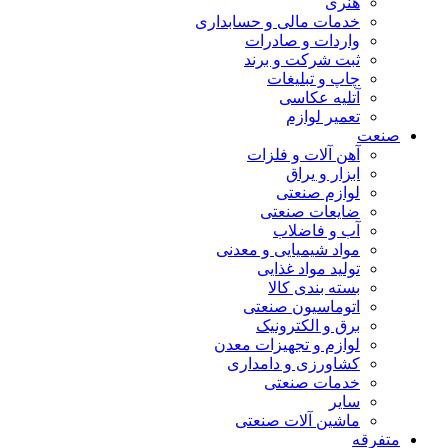
هنری
خدمات مالی و حسابداری
واردات و صادرات
ثبت شرکت و برند
چاپ و تبلیغات
آتلیه عکاسی
تعمیر لوازم
صنعت
آهن آلات و فلزات
ابزار و یراق
لوازم صنعتی
ضایعات صنعتی
آب و فاضلاب
مواد شیمیایی و معدنی
تولید مواد غذایی
بسته بندی کالا
اتوماسیون صنعتی
برق و الکترونیک
لوازم و تجهیزات معدن
کشاورزی و دامداری
خدمات صنعتی
سایر
ماشین آلات صنعتی
متفرقه