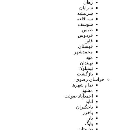
زهان
سرایان
سربیشه
سه قلعه
شوسف
طبس
فردوس
قاین
قهستان
محمدشهر
مود
نهبندان
نیمبلوک
بازگشت
خراسان رضوی
تمام شهر‌ها
مشهد
احمدآباد صولت
انابد
باجگیران
باخرز
بار
بایگ
بجستان