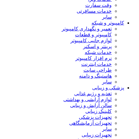
وقت سفارت
خدمات مسافرتی
سایر
کامپیوتر و شبکه
تعمیر و نگهداری کامپیوتر
کامپیوتر و قطعات
لوازم جانبی کامپیوتر
پرینتر و اسکنر
خدمات شبکه
نرم افزار کامپیوتر
خدمات اینترنت
طراحی سایت
هاستینگ و دامنه
سایر
پزشکی و زیبایی
تغذیه و رژیم غذایی
لوازم آرایشی و بهداشتی
سالن آرایش و زیبایی
کلینیک زیبایی
تجهیزات پزشکی
تجهیزات آزمایشگاهی
سایر
تجهیزات زیبایی