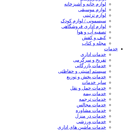
لوازم خانه و آشپزخانه
لوازم موسیقی
لوازم تزئینی
سیسمونی / لوازم کودک
لوازم اداری فروشگاهی
تصفیه آب و هوا
کیف و کفش
مجله و کتاب
خدمات
خدمات اداری
تفریح و سرگرمی
خدمات بازرگانی
سیستم امنیتی و حفاظتی
خدمات پخش و توزیع
سایر خدمات
خدمات حمل و نقل
خدمات بیمه
خدمات ترجمه
خدمات مجالس
خدمات مشاوره
خدمات در منزل
خدمات ورزشی
خدمات ماشین های اداری