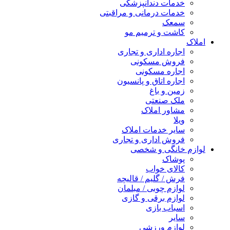
خدمات دندانپزشکی
خدمات درمانی و مراقبتی
سمعک
کاشت و ترمیم مو
املاک
اجاره اداری و تجاری
فروش مسکونی
اجاره مسکونی
اجاره اتاق و پانسیون
زمین و باغ
ملک صنعتی
مشاور املاک
ویلا
سایر خدمات املاک
فروش اداری و تجاری
لوازم خانگی و شخصی
پوشاک
کالای خواب
فرش / گلیم / قالیچه
لوازم چوبی / مبلمان
لوازم برقی و گازی
اسباب بازی
سایر
لوازم ورزشی