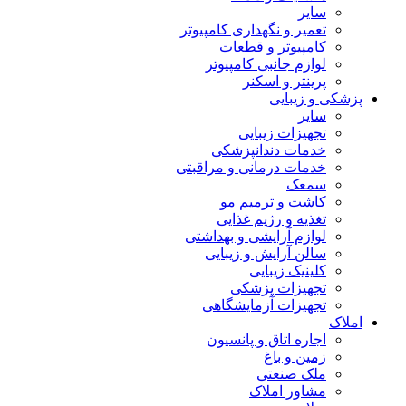
سایر
تعمیر و نگهداری کامپیوتر
کامپیوتر و قطعات
لوازم جانبی کامپیوتر
پرینتر و اسکنر
پزشکی و زیبایی
سایر
تجهیزات زیبایی
خدمات دندانپزشکی
خدمات درمانی و مراقبتی
سمعک
کاشت و ترمیم مو
تغذیه و رژیم غذایی
لوازم آرایشی و بهداشتی
سالن آرایش و زیبایی
کلینیک زیبایی
تجهیزات پزشکی
تجهیزات آزمایشگاهی
املاک
اجاره اتاق و پانسیون
زمین و باغ
ملک صنعتی
مشاور املاک