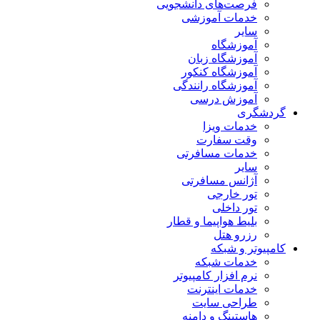
فرصت‌های دانشجویی
خدمات آموزشی
سایر
آموزشگاه
آموزشگاه زبان
آموزشگاه کنکور
آموزشگاه رانندگی
آموزش درسی
گردشگری
خدمات ویزا
وقت سفارت
خدمات مسافرتی
سایر
آژانس مسافرتی
تور خارجی
تور داخلی
بلیط هواپیما و قطار
رزرو هتل
کامپیوتر و شبکه
خدمات شبکه
نرم افزار کامپیوتر
خدمات اینترنت
طراحی سایت
هاستینگ و دامنه