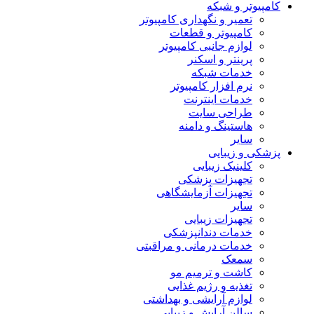
کامپیوتر و شبکه
تعمیر و نگهداری کامپیوتر
کامپیوتر و قطعات
لوازم جانبی کامپیوتر
پرینتر و اسکنر
خدمات شبکه
نرم افزار کامپیوتر
خدمات اینترنت
طراحی سایت
هاستینگ و دامنه
سایر
پزشکی و زیبایی
کلینیک زیبایی
تجهیزات پزشکی
تجهیزات آزمایشگاهی
سایر
تجهیزات زیبایی
خدمات دندانپزشکی
خدمات درمانی و مراقبتی
سمعک
کاشت و ترمیم مو
تغذیه و رژیم غذایی
لوازم آرایشی و بهداشتی
سالن آرایش و زیبایی