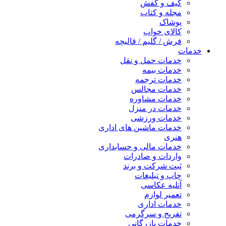
کیف و کفش
مجله و کتاب
پوشاک
کالای خواب
فرش / گلیم / قالیچه
خدمات
خدمات حمل و نقل
خدمات بیمه
خدمات ترجمه
خدمات مجالس
خدمات مشاوره
خدمات در منزل
خدمات ورزشی
خدمات ماشین های اداری
هنری
خدمات مالی و حسابداری
واردات و صادرات
ثبت شرکت و برند
چاپ و تبلیغات
آتلیه عکاسی
تعمیر لوازم
خدمات اداری
تفریح و سرگرمی
خدمات بازرگانی