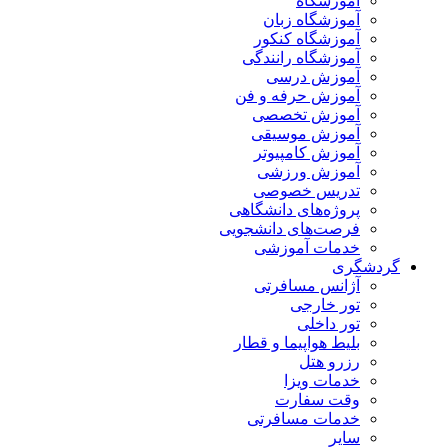
آموزشگاه
آموزشگاه زبان
آموزشگاه کنکور
آموزشگاه رانندگی
آموزش درسی
آموزش حرفه و فن
آموزش تخصصی
آموزش موسیقی
آموزش کامپیوتر
آموزش ورزشی
تدریس خصوصی
پروژه‌های دانشگاهی
فرصت‌های دانشجویی
خدمات آموزشی
گردشگری
آژانس مسافرتی
تور خارجی
تور داخلی
بلیط هواپیما و قطار
رزرو هتل
خدمات ویزا
وقت سفارت
خدمات مسافرتی
سایر