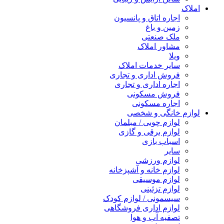
املاک
اجاره اتاق و پانسیون
زمین و باغ
ملک صنعتی
مشاور املاک
ویلا
سایر خدمات املاک
فروش اداری و تجاری
اجاره اداری و تجاری
فروش مسکونی
اجاره مسکونی
لوازم خانگی و شخصی
لوازم چوبی / مبلمان
لوازم برقی و گازی
اسباب بازی
سایر
لوازم ورزشی
لوازم خانه و آشپزخانه
لوازم موسیقی
لوازم تزئینی
سیسمونی / لوازم کودک
لوازم اداری فروشگاهی
تصفیه آب و هوا