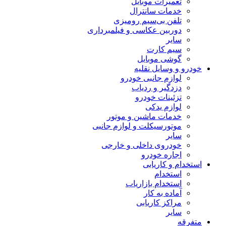
تعمیرات موبایل
خدمات سانترال
تلفن بی‌سیم رومیزی
دوربین عکاسی و فیلمبرداری
سایر
سیم کارت
گوشی موبایل
خودرو و وسایل نقلیه
لوازم جانبی خودرو
دزدگیر و ردیاب
تزئینات خودرو
لوازم یدکی
خدمات ماشین و موتور
موتورسیکلت و لوازم جانبی
سایر
خودروی داخلی و خارجی
اجاره خودرو
استخدام و کاریابی
استخدام
استخدام بازاریاب
آماده به کار
مراکز کاریابی
سایر
متفرقه