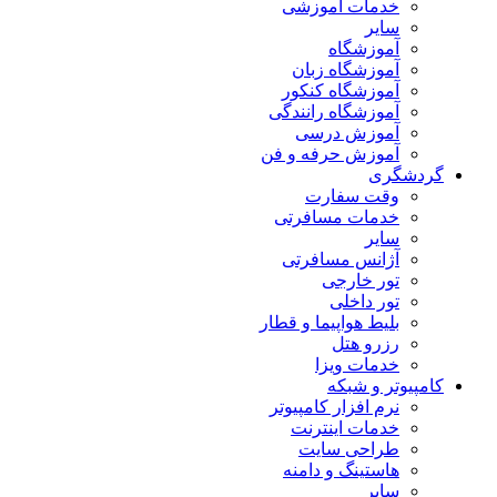
خدمات آموزشی
سایر
آموزشگاه
آموزشگاه زبان
آموزشگاه کنکور
آموزشگاه رانندگی
آموزش درسی
آموزش حرفه و فن
گردشگری
وقت سفارت
خدمات مسافرتی
سایر
آژانس مسافرتی
تور خارجی
تور داخلی
بلیط هواپیما و قطار
رزرو هتل
خدمات ویزا
کامپیوتر و شبکه
نرم افزار کامپیوتر
خدمات اینترنت
طراحی سایت
هاستینگ و دامنه
سایر