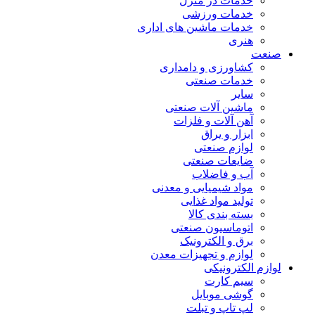
خدمات در منزل
خدمات ورزشی
خدمات ماشین های اداری
هنری
صنعت
کشاورزی و دامداری
خدمات صنعتی
سایر
ماشین آلات صنعتی
آهن آلات و فلزات
ابزار و یراق
لوازم صنعتی
ضایعات صنعتی
آب و فاضلاب
مواد شیمیایی و معدنی
تولید مواد غذایی
بسته بندی کالا
اتوماسیون صنعتی
برق و الکترونیک
لوازم و تجهیزات معدن
لوازم الکترونیکی
سیم کارت
گوشی موبایل
لپ تاپ و تبلت