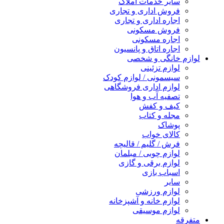
سایر خدمات املاک
فروش اداری و تجاری
اجاره اداری و تجاری
فروش مسکونی
اجاره مسکونی
اجاره اتاق و پانسیون
لوازم خانگی و شخصی
لوازم تزئینی
سیسمونی / لوازم کودک
لوازم اداری فروشگاهی
تصفیه آب و هوا
کیف و کفش
مجله و کتاب
پوشاک
کالای خواب
فرش / گلیم / قالیچه
لوازم چوبی / مبلمان
لوازم برقی و گازی
اسباب بازی
سایر
لوازم ورزشی
لوازم خانه و آشپزخانه
لوازم موسیقی
متفرقه