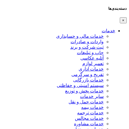
دسته‌بندی‌ها
×
خدمات
خدمات مالی و حسابداری
واردات و صادرات
ثبت شرکت و برند
چاپ و تبلیغات
آتلیه عکاسی
تعمیر لوازم
خدمات اداری
تفریح و سرگرمی
خدمات بازرگانی
سیستم امنیتی و حفاظتی
خدمات پخش و توزیع
سایر خدمات
خدمات حمل و نقل
خدمات بیمه
خدمات ترجمه
خدمات مجالس
خدمات مشاوره