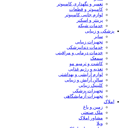
تعمیر و نگهداری کامپیوتر
کامپیوتر و قطعات
لوازم جانبی کامپیوتر
پرینتر و اسکنر
خدمات شبکه
پزشکی و زیبایی
سایر
تجهیزات زیبایی
خدمات دندانپزشکی
خدمات درمانی و مراقبتی
سمعک
کاشت و ترمیم مو
تغذیه و رژیم غذایی
لوازم آرایشی و بهداشتی
سالن آرایش و زیبایی
کلینیک زیبایی
تجهیزات پزشکی
تجهیزات آزمایشگاهی
املاک
زمین و باغ
ملک صنعتی
مشاور املاک
ویلا