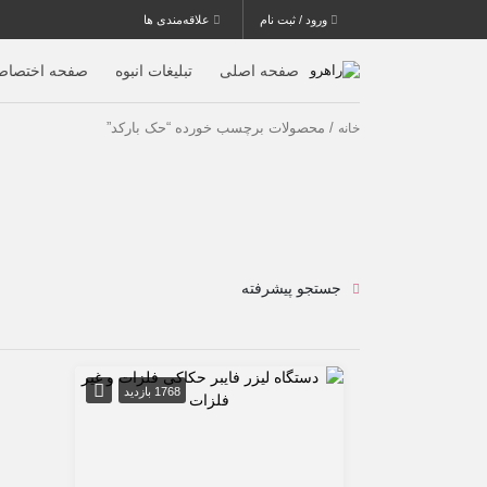
ورود / ثبت نام
علاقه‌مندی ها
صفحه اصلی
تبلیغات انبوه
صفحه اختصاص
/ محصولات برچسب خورده “حک بارکد”
خانه
جستجو پیشرفته
1768 بازدید