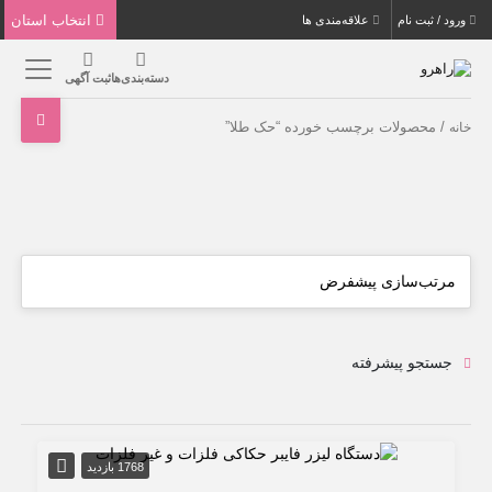
انتخاب استان
ورود / ثبت نام
علاقه‌مندی ها
دسته‌بندی‌ها
ثبت آگهی
/ محصولات برچسب خورده “حک طلا”
خانه
جستجو پیشرفته
1768 بازدید