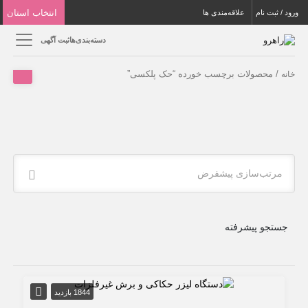
انتخاب استان
ورود / ثبت نام
علاقه‌مندی ها
دسته‌بندی‌ها
ثبت آگهی
/ محصولات برچسب خورده “حک پلکسی”
خانه
مرتب‌سازی پیشفرض
جستجو پیشرفته
1844 بازدید