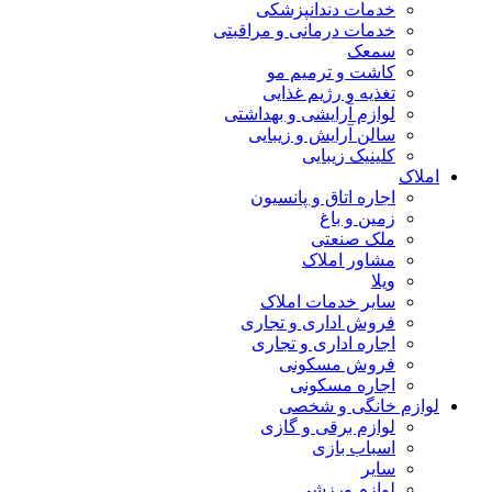
خدمات دندانپزشکی
خدمات درمانی و مراقبتی
سمعک
کاشت و ترمیم مو
تغذیه و رژیم غذایی
لوازم آرایشی و بهداشتی
سالن آرایش و زیبایی
کلینیک زیبایی
املاک
اجاره اتاق و پانسیون
زمین و باغ
ملک صنعتی
مشاور املاک
ویلا
سایر خدمات املاک
فروش اداری و تجاری
اجاره اداری و تجاری
فروش مسکونی
اجاره مسکونی
لوازم خانگی و شخصی
لوازم برقی و گازی
اسباب بازی
سایر
لوازم ورزشی