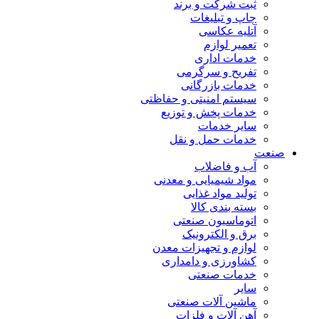
ثبت شرکت و برند
چاپ و تبلیغات
آتلیه عکاسی
تعمیر لوازم
خدمات اداری
تفریح و سرگرمی
خدمات بازرگانی
سیستم امنیتی و حفاظتی
خدمات پخش و توزیع
سایر خدمات
خدمات حمل و نقل
صنعت
آب و فاضلاب
مواد شیمیایی و معدنی
تولید مواد غذایی
بسته بندی کالا
اتوماسیون صنعتی
برق و الکترونیک
لوازم و تجهیزات معدن
کشاورزی و دامداری
خدمات صنعتی
سایر
ماشین آلات صنعتی
آهن آلات و فلزات