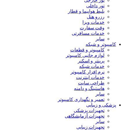
تور خارجی
تور داخلی
بلیط هواپیما و قطار
رزرو هتل
خدمات ویزا
وقت سفارت
خدمات مسافرتی
سایر
کامپیوتر و شبکه
کامپیوتر و قطعات
لوازم جانبی کامپیوتر
پرینتر و اسکنر
خدمات شبکه
نرم افزار کامپیوتر
خدمات اینترنت
طراحی سایت
هاستینگ و دامنه
سایر
تعمیر و نگهداری کامپیوتر
پزشکی و زیبایی
تجهیزات پزشکی
تجهیزات آزمایشگاهی
سایر
تجهیزات زیبایی