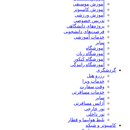
آموزش موسیقی
آموزش کامپیوتر
آموزش ورزشی
تدریس خصوصی
پروژه‌های دانشگاهی
فرصت‌های دانشجویی
خدمات آموزشی
سایر
آموزشگاه
آموزشگاه زبان
آموزشگاه کنکور
آموزشگاه رانندگی
گردشگری
رزرو هتل
خدمات ویزا
وقت سفارت
خدمات مسافرتی
سایر
آژانس مسافرتی
تور خارجی
تور داخلی
بلیط هواپیما و قطار
کامپیوتر و شبکه