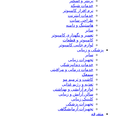
پرینتر و اسکنر
خدمات شبکه
نرم افزار کامپیوتر
خدمات اینترنت
طراحی سایت
هاستینگ و دامنه
سایر
تعمیر و نگهداری کامپیوتر
کامپیوتر و قطعات
لوازم جانبی کامپیوتر
پزشکی و زیبایی
سایر
تجهیزات زیبایی
خدمات دندانپزشکی
خدمات درمانی و مراقبتی
سمعک
کاشت و ترمیم مو
تغذیه و رژیم غذایی
لوازم آرایشی و بهداشتی
سالن آرایش و زیبایی
کلینیک زیبایی
تجهیزات پزشکی
تجهیزات آزمایشگاهی
متفرقه