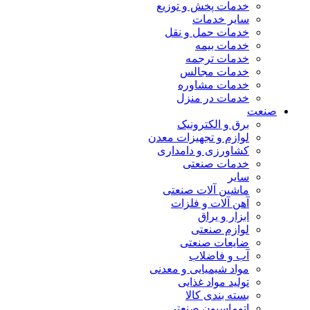
خدمات پخش و توزیع
سایر خدمات
خدمات حمل و نقل
خدمات بیمه
خدمات ترجمه
خدمات مجالس
خدمات مشاوره
خدمات در منزل
صنعت
برق و الکترونیک
لوازم و تجهیزات معدن
کشاورزی و دامداری
خدمات صنعتی
سایر
ماشین آلات صنعتی
آهن آلات و فلزات
ابزار و یراق
لوازم صنعتی
ضایعات صنعتی
آب و فاضلاب
مواد شیمیایی و معدنی
تولید مواد غذایی
بسته بندی کالا
اتوماسیون صنعتی