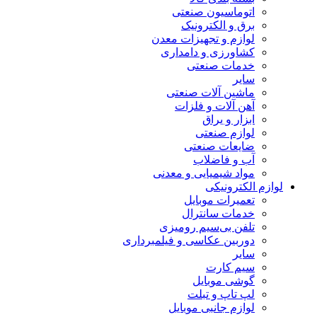
اتوماسیون صنعتی
برق و الکترونیک
لوازم و تجهیزات معدن
کشاورزی و دامداری
خدمات صنعتی
سایر
ماشین آلات صنعتی
آهن آلات و فلزات
ابزار و یراق
لوازم صنعتی
ضایعات صنعتی
آب و فاضلاب
مواد شیمیایی و معدنی
لوازم الکترونیکی
تعمیرات موبایل
خدمات سانترال
تلفن بی‌سیم رومیزی
دوربین عکاسی و فیلمبرداری
سایر
سیم کارت
گوشی موبایل
لپ تاپ و تبلت
لوازم جانبی موبایل