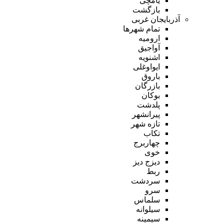
یامچی
بازگشت
آذربایجان غربی
تمام شهر‌ها
ارومیه
آواجیق
اشنویه
ایواوغلی
باروق
بازرگان
بوکان
پلدشت
پیرانشهر
تازه شهر
تکاب
چهاربرج
خوی
دیزج دیز
ربط
سردشت
سرو
سلماس
سیلوانه
سیمینه