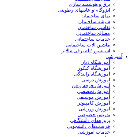
برق و هوشمند سازی
ایزوگام و عایقهای رطوبتی
نمای ساختمان
شیشه ساختمان
نقاشی ساختمان
مصالح ساختمانی
خدمات ساختمانی
ماشین آلات ساختمانی
آسانسور /پله برقی /بالابر
آموزشی
آموزشگاه زبان
آموزشگاه کنکور
آموزشگاه رانندگی
آموزش درسی
آموزش حرفه و فن
آموزش تخصصی
آموزش موسیقی
آموزش کامپیوتر
آموزش ورزشی
تدریس خصوصی
پروژه‌های دانشگاهی
فرصت‌های دانشجویی
خدمات آموزشی