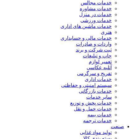
خدمات مجالس
خدمات مشاوره
خدمات در منزل
خدمات ورزشی
خدمات ماشین های اداری
هنری
خدمات مالی و حسابداری
واردات و صادرات
ثبت شرکت و برند
چاپ و تبلیغات
تعمیر لوازم
آتلیه عکاسی
تفریح و سرگرمی
خدمات اداری
سیستم امنیتی و حفاظتی
خدمات بازرگانی
سایر خدمات
خدمات پخش و توزیع
خدمات حمل و نقل
خدمات بیمه
خدمات ترجمه
صنعت
تولید مواد غذایی
بسته بندی کالا