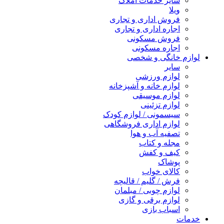
سایر خدمات املاک
ویلا
فروش اداری و تجاری
اجاره اداری و تجاری
فروش مسکونی
اجاره مسکونی
لوازم خانگی و شخصی
سایر
لوازم ورزشی
لوازم خانه و آشپزخانه
لوازم موسیقی
لوازم تزئینی
سیسمونی / لوازم کودک
لوازم اداری فروشگاهی
تصفیه آب و هوا
مجله و کتاب
کیف و کفش
پوشاک
کالای خواب
فرش / گلیم / قالیچه
لوازم چوبی / مبلمان
لوازم برقی و گازی
اسباب بازی
خدمات