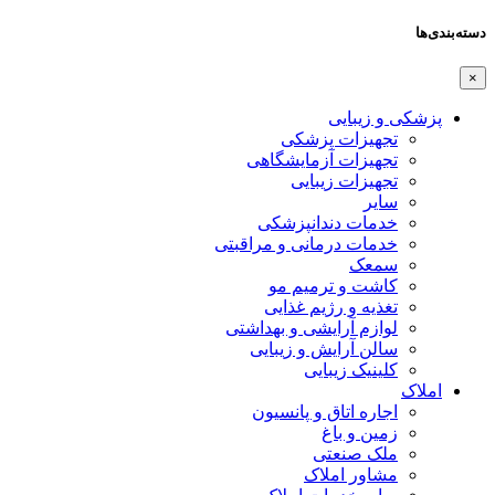
دسته‌بندی‌ها
×
پزشکی و زیبایی
تجهیزات پزشکی
تجهیزات آزمایشگاهی
تجهیزات زیبایی
سایر
خدمات دندانپزشکی
خدمات درمانی و مراقبتی
سمعک
کاشت و ترمیم مو
تغذیه و رژیم غذایی
لوازم آرایشی و بهداشتی
سالن آرایش و زیبایی
کلینیک زیبایی
املاک
اجاره اتاق و پانسیون
زمین و باغ
ملک صنعتی
مشاور املاک