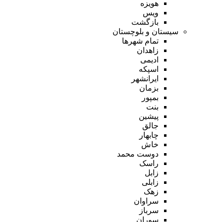
هویزه
ویس
بازگشت
سیستان و بلوچستان
تمام شهر‌ها
زاهدان
ادیمی
اسپکه
ایرانشهر
بزمان
بمپور
بنت
پیشین
جالق
چابهار
خاش
دوست محمد
راسک
زابل
زابلی
زهک
سراوان
سرباز
سوران