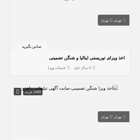
تهران
تهران
تماس بگیرید
اخذ ویزای توریستی ایتالیا و شنگن تضمینی
4 سال قبل
خدمات ویزا
1050 بازدید
تهران
تهران