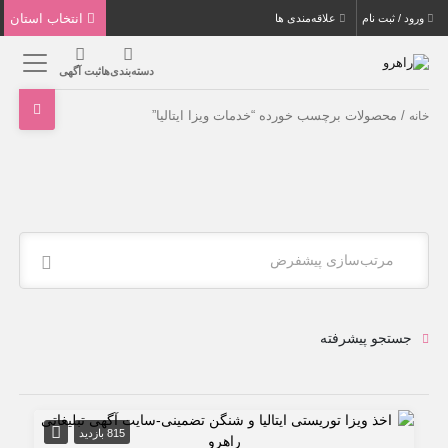
انتخاب استان
ورود / ثبت نام
علاقه‌مندی ها
دسته‌بندی‌ها
ثبت آگهی
/ محصولات برچسب خورده “خدمات ویزا ایتالیا”
خانه
مرتب‌سازی پیشفرض
جستجو پیشرفته
815 بازدید