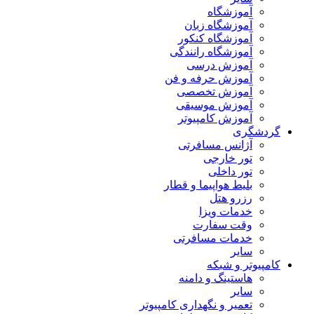
آموزشگاه
آموزشگاه زبان
آموزشگاه کنکور
آموزشگاه رانندگی
آموزش درسی
آموزش حرفه و فن
آموزش تخصصی
آموزش موسیقی
آموزش کامپیوتر
گردشگری
آژانس مسافرتی
تور خارجی
تور داخلی
بلیط هواپیما و قطار
رزرو هتل
خدمات ویزا
وقت سفارت
خدمات مسافرتی
سایر
کامپیوتر و شبکه
هاستینگ و دامنه
سایر
تعمیر و نگهداری کامپیوتر