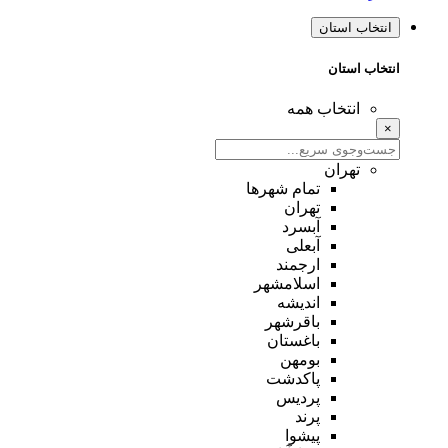
انتخاب استان
انتخاب استان
انتخاب همه
×
تهران
تمام شهر‌ها
تهران
آبسرد
آبعلی
ارجمند
اسلامشهر
اندیشه
باقرشهر
باغستان
بومهن
پاکدشت
پردیس
پرند
پیشوا