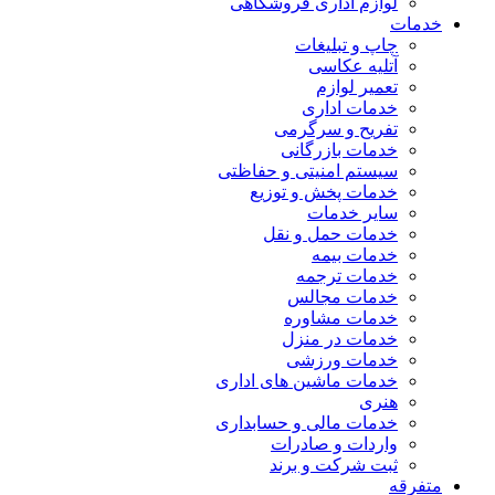
لوازم اداری فروشگاهی
خدمات
چاپ و تبلیغات
آتلیه عکاسی
تعمیر لوازم
خدمات اداری
تفریح و سرگرمی
خدمات بازرگانی
سیستم امنیتی و حفاظتی
خدمات پخش و توزیع
سایر خدمات
خدمات حمل و نقل
خدمات بیمه
خدمات ترجمه
خدمات مجالس
خدمات مشاوره
خدمات در منزل
خدمات ورزشی
خدمات ماشین های اداری
هنری
خدمات مالی و حسابداری
واردات و صادرات
ثبت شرکت و برند
متفرقه