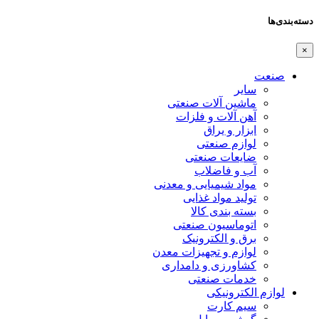
دسته‌بندی‌ها
×
صنعت
سایر
ماشین آلات صنعتی
آهن آلات و فلزات
ابزار و یراق
لوازم صنعتی
ضایعات صنعتی
آب و فاضلاب
مواد شیمیایی و معدنی
تولید مواد غذایی
بسته بندی کالا
اتوماسیون صنعتی
برق و الکترونیک
لوازم و تجهیزات معدن
کشاورزی و دامداری
خدمات صنعتی
لوازم الکترونیکی
سیم کارت