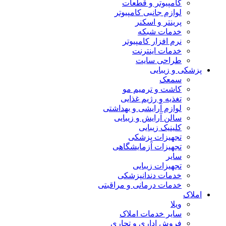
کامپیوتر و قطعات
لوازم جانبی کامپیوتر
پرینتر و اسکنر
خدمات شبکه
نرم افزار کامپیوتر
خدمات اینترنت
طراحی سایت
پزشکی و زیبایی
سمعک
کاشت و ترمیم مو
تغذیه و رژیم غذایی
لوازم آرایشی و بهداشتی
سالن آرایش و زیبایی
کلینیک زیبایی
تجهیزات پزشکی
تجهیزات آزمایشگاهی
سایر
تجهیزات زیبایی
خدمات دندانپزشکی
خدمات درمانی و مراقبتی
املاک
ویلا
سایر خدمات املاک
فروش اداری و تجاری