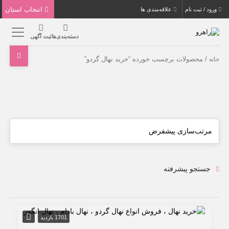
انتخاب استان
ورود / ثبت نام
علاقه‌مندی ها
دسته‌بندی‌ها
ثبت آگهی
/ محصولات برچسب خورده “خرید نهال گردو”
خانه
جستجو پیشرفته
1701 بازدید