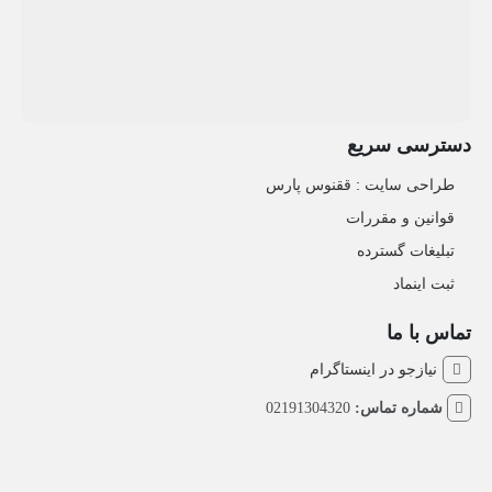
دسترسی سریع
طراحی سایت :‌ ققنوس پارس
قوانین و مقررات
تبلیغات گسترده
ثبت اینماد
تماس با ما
نیازجو در اینستاگرام
شماره تماس:
02191304320