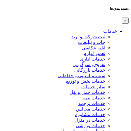
دسته‌بندی‌ها
×
خدمات
ثبت شرکت و برند
چاپ و تبلیغات
آتلیه عکاسی
تعمیر لوازم
خدمات اداری
تفریح و سرگرمی
خدمات بازرگانی
سیستم امنیتی و حفاظتی
خدمات پخش و توزیع
سایر خدمات
خدمات حمل و نقل
خدمات بیمه
خدمات ترجمه
خدمات مجالس
خدمات مشاوره
خدمات در منزل
خدمات ورزشی