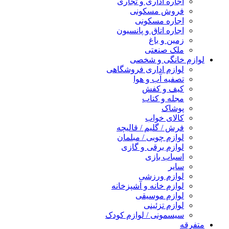
اجاره اداری و تجاری
فروش مسکونی
اجاره مسکونی
اجاره اتاق و پانسیون
زمین و باغ
ملک صنعتی
لوازم خانگی و شخصی
لوازم اداری فروشگاهی
تصفیه آب و هوا
کیف و کفش
مجله و کتاب
پوشاک
کالای خواب
فرش / گلیم / قالیچه
لوازم چوبی / مبلمان
لوازم برقی و گازی
اسباب بازی
سایر
لوازم ورزشی
لوازم خانه و آشپزخانه
لوازم موسیقی
لوازم تزئینی
سیسمونی / لوازم کودک
متفرقه