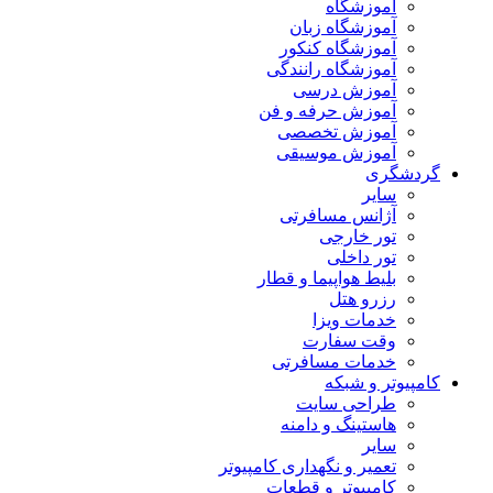
آموزشگاه
آموزشگاه زبان
آموزشگاه کنکور
آموزشگاه رانندگی
آموزش درسی
آموزش حرفه و فن
آموزش تخصصی
آموزش موسیقی
گردشگری
سایر
آژانس مسافرتی
تور خارجی
تور داخلی
بلیط هواپیما و قطار
رزرو هتل
خدمات ویزا
وقت سفارت
خدمات مسافرتی
کامپیوتر و شبکه
طراحی سایت
هاستینگ و دامنه
سایر
تعمیر و نگهداری کامپیوتر
کامپیوتر و قطعات