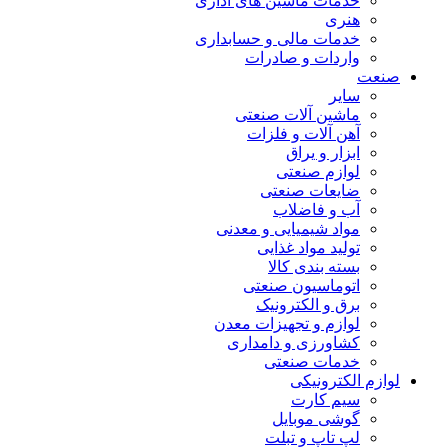
خدمات ماشین های اداری
هنری
خدمات مالی و حسابداری
واردات و صادرات
صنعت
سایر
ماشین آلات صنعتی
آهن آلات و فلزات
ابزار و یراق
لوازم صنعتی
ضایعات صنعتی
آب و فاضلاب
مواد شیمیایی و معدنی
تولید مواد غذایی
بسته بندی کالا
اتوماسیون صنعتی
برق و الکترونیک
لوازم و تجهیزات معدن
کشاورزی و دامداری
خدمات صنعتی
لوازم الکترونیکی
سیم کارت
گوشی موبایل
لپ تاپ و تبلت