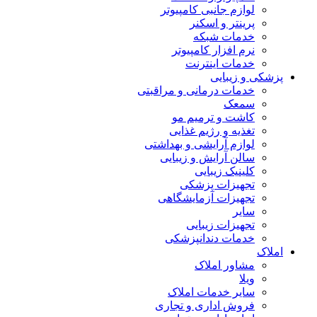
لوازم جانبی کامپیوتر
پرینتر و اسکنر
خدمات شبکه
نرم افزار کامپیوتر
خدمات اینترنت
پزشکی و زیبایی
خدمات درمانی و مراقبتی
سمعک
کاشت و ترمیم مو
تغذیه و رژیم غذایی
لوازم آرایشی و بهداشتی
سالن آرایش و زیبایی
کلینیک زیبایی
تجهیزات پزشکی
تجهیزات آزمایشگاهی
سایر
تجهیزات زیبایی
خدمات دندانپزشکی
املاک
مشاور املاک
ویلا
سایر خدمات املاک
فروش اداری و تجاری