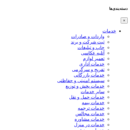
دسته‌بندی‌ها
×
خدمات
واردات و صادرات
ثبت شرکت و برند
چاپ و تبلیغات
آتلیه عکاسی
تعمیر لوازم
خدمات اداری
تفریح و سرگرمی
خدمات بازرگانی
سیستم امنیتی و حفاظتی
خدمات پخش و توزیع
سایر خدمات
خدمات حمل و نقل
خدمات بیمه
خدمات ترجمه
خدمات مجالس
خدمات مشاوره
خدمات در منزل