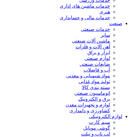
خدمات ورزشی
خدمات ماشین های اداری
هنری
خدمات مالی و حسابداری
صنعت
خدمات صنعتی
سایر
ماشین آلات صنعتی
آهن آلات و فلزات
ابزار و یراق
لوازم صنعتی
ضایعات صنعتی
آب و فاضلاب
مواد شیمیایی و معدنی
تولید مواد غذایی
بسته بندی کالا
اتوماسیون صنعتی
برق و الکترونیک
لوازم و تجهیزات معدن
کشاورزی و دامداری
لوازم الکترونیکی
سیم کارت
گوشی موبایل
لپ تاپ و تبلت