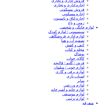
فروش اداری و تجاری
اجاره اداری و تجاری
فروش مسکونی
اجاره مسکونی
اجاره اتاق و پانسیون
زمین و باغ
لوازم خانگی و شخصی
سیسمونی / لوازم کودک
لوازم اداری فروشگاهی
تصفیه آب و هوا
کیف و کفش
مجله و کتاب
پوشاک
کالای خواب
فرش / گلیم / قالیچه
لوازم چوبی / مبلمان
لوازم برقی و گازی
اسباب بازی
سایر
لوازم ورزشی
لوازم خانه و آشپزخانه
لوازم موسیقی
لوازم تزئینی
متفرقه