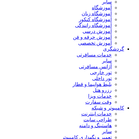
سایر
آموزشگاه
آموزشگاه زبان
آموزشگاه کنکور
آموزشگاه رانندگی
آموزش درسی
آموزش حرفه و فن
آموزش تخصصی
گردشگری
خدمات مسافرتی
سایر
آژانس مسافرتی
تور خارجی
تور داخلی
بلیط هواپیما و قطار
رزرو هتل
خدمات ویزا
وقت سفارت
کامپیوتر و شبکه
خدمات اینترنت
طراحی سایت
هاستینگ و دامنه
سایر
تعمیر و نگهداری کامپیوتر