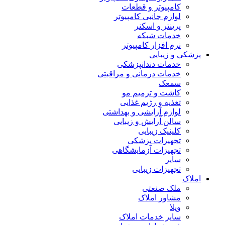
کامپیوتر و قطعات
لوازم جانبی کامپیوتر
پرینتر و اسکنر
خدمات شبکه
نرم افزار کامپیوتر
پزشکی و زیبایی
خدمات دندانپزشکی
خدمات درمانی و مراقبتی
سمعک
کاشت و ترمیم مو
تغذیه و رژیم غذایی
لوازم آرایشی و بهداشتی
سالن آرایش و زیبایی
کلینیک زیبایی
تجهیزات پزشکی
تجهیزات آزمایشگاهی
سایر
تجهیزات زیبایی
املاک
ملک صنعتی
مشاور املاک
ویلا
سایر خدمات املاک