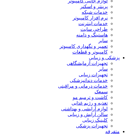
لوازم جانبی کامپیوتر
پرینتر و اسکنر
خدمات شبکه
نرم افزار کامپیوتر
خدمات اینترنت
طراحی سایت
هاستینگ و دامنه
سایر
تعمیر و نگهداری کامپیوتر
کامپیوتر و قطعات
پزشکی و زیبایی
تجهیزات آزمایشگاهی
سایر
تجهیزات زیبایی
خدمات دندانپزشکی
خدمات درمانی و مراقبتی
سمعک
کاشت و ترمیم مو
تغذیه و رژیم غذایی
لوازم آرایشی و بهداشتی
سالن آرایش و زیبایی
کلینیک زیبایی
تجهیزات پزشکی
متفرقه