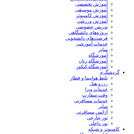
آموزش تخصصی
آموزش موسیقی
آموزش کامپیوتر
آموزش ورزشی
تدریس خصوصی
پروژه‌های دانشگاهی
فرصت‌های دانشجویی
خدمات آموزشی
سایر
آموزشگاه
آموزشگاه زبان
آموزشگاه کنکور
گردشگری
بلیط هواپیما و قطار
رزرو هتل
خدمات ویزا
وقت سفارت
خدمات مسافرتی
سایر
آژانس مسافرتی
تور خارجی
تور داخلی
کامپیوتر و شبکه