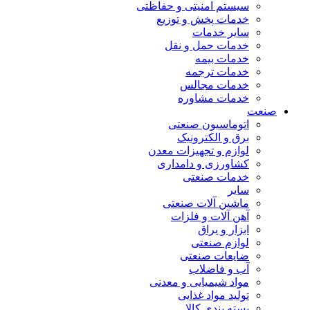
سیستم امنیتی و حفاظتی
خدمات پخش و توزیع
سایر خدمات
خدمات حمل و نقل
خدمات بیمه
خدمات ترجمه
خدمات مجالس
خدمات مشاوره
صنعت
اتوماسیون صنعتی
برق و الکترونیک
لوازم و تجهیزات معدن
کشاورزی و دامداری
خدمات صنعتی
سایر
ماشین آلات صنعتی
آهن آلات و فلزات
ابزار و یراق
لوازم صنعتی
ضایعات صنعتی
آب و فاضلاب
مواد شیمیایی و معدنی
تولید مواد غذایی
بسته بندی کالا