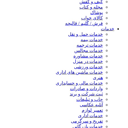
کیف و کفش
مجله و کتاب
پوشاک
کالای خواب
فرش / گلیم / قالیچه
خدمات
خدمات حمل و نقل
خدمات بیمه
خدمات ترجمه
خدمات مجالس
خدمات مشاوره
خدمات در منزل
خدمات ورزشی
خدمات ماشین های اداری
هنری
خدمات مالی و حسابداری
واردات و صادرات
ثبت شرکت و برند
چاپ و تبلیغات
آتلیه عکاسی
تعمیر لوازم
خدمات اداری
تفریح و سرگرمی
خدمات بازرگانی