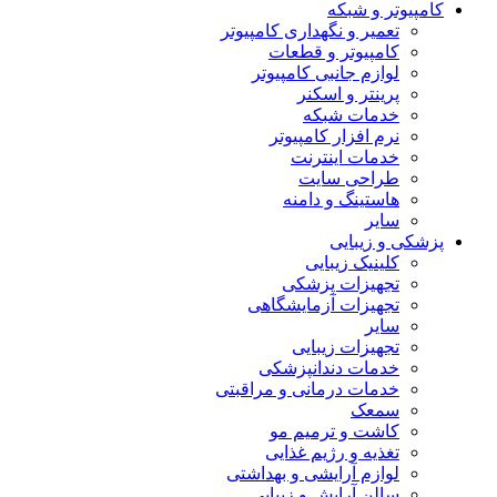
کامپیوتر و شبکه
تعمیر و نگهداری کامپیوتر
کامپیوتر و قطعات
لوازم جانبی کامپیوتر
پرینتر و اسکنر
خدمات شبکه
نرم افزار کامپیوتر
خدمات اینترنت
طراحی سایت
هاستینگ و دامنه
سایر
پزشکی و زیبایی
کلینیک زیبایی
تجهیزات پزشکی
تجهیزات آزمایشگاهی
سایر
تجهیزات زیبایی
خدمات دندانپزشکی
خدمات درمانی و مراقبتی
سمعک
کاشت و ترمیم مو
تغذیه و رژیم غذایی
لوازم آرایشی و بهداشتی
سالن آرایش و زیبایی