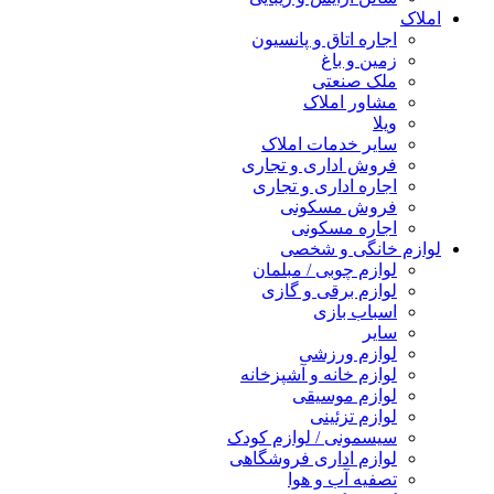
املاک
اجاره اتاق و پانسیون
زمین و باغ
ملک صنعتی
مشاور املاک
ویلا
سایر خدمات املاک
فروش اداری و تجاری
اجاره اداری و تجاری
فروش مسکونی
اجاره مسکونی
لوازم خانگی و شخصی
لوازم چوبی / مبلمان
لوازم برقی و گازی
اسباب بازی
سایر
لوازم ورزشی
لوازم خانه و آشپزخانه
لوازم موسیقی
لوازم تزئینی
سیسمونی / لوازم کودک
لوازم اداری فروشگاهی
تصفیه آب و هوا