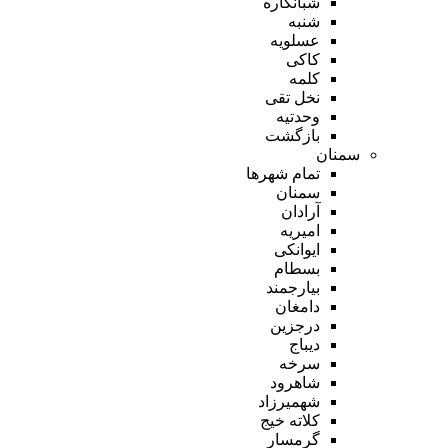
شبانکاره
شنبه
عسلویه
کاکی
کلمه
نخل تقی
وحدتیه
بازگشت
سمنان
تمام شهر‌ها
سمنان
آرادان
امیریه
ایوانکی
بسطام
بیارجمند
دامغان
درجزین
دیباج
سرخه
شاهرود
شهمیرزاد
کلاته خیج
گرمسار