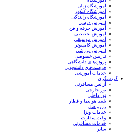
آموزشگاه
آموزشگاه زبان
آموزشگاه کنکور
آموزشگاه رانندگی
آموزش درسی
آموزش حرفه و فن
آموزش تخصصی
آموزش موسیقی
آموزش کامپیوتر
آموزش ورزشی
تدریس خصوصی
پروژه‌های دانشگاهی
فرصت‌های دانشجویی
خدمات آموزشی
گردشگری
آژانس مسافرتی
تور خارجی
تور داخلی
بلیط هواپیما و قطار
رزرو هتل
خدمات ویزا
وقت سفارت
خدمات مسافرتی
سایر