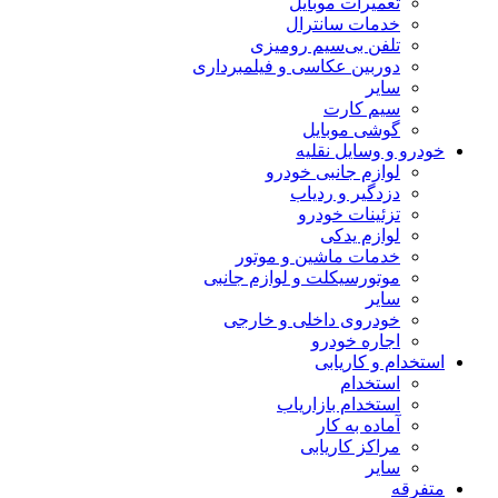
تعمیرات موبایل
خدمات سانترال
تلفن بی‌سیم رومیزی
دوربین عکاسی و فیلمبرداری
سایر
سیم کارت
گوشی موبایل
خودرو و وسایل نقلیه
لوازم جانبی خودرو
دزدگیر و ردیاب
تزئینات خودرو
لوازم یدکی
خدمات ماشین و موتور
موتورسیکلت و لوازم جانبی
سایر
خودروی داخلی و خارجی
اجاره خودرو
استخدام و کاریابی
استخدام
استخدام بازاریاب
آماده به کار
مراکز کاریابی
سایر
متفرقه