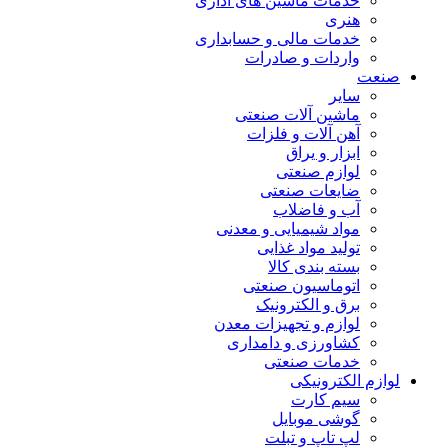
خدمات ماشین های اداری
هنری
خدمات مالی و حسابداری
واردات و صادرات
صنعت
سایر
ماشین آلات صنعتی
آهن آلات و فلزات
ابزار و یراق
لوازم صنعتی
ضایعات صنعتی
آب و فاضلاب
مواد شیمیایی و معدنی
تولید مواد غذایی
بسته بندی کالا
اتوماسیون صنعتی
برق و الکترونیک
لوازم و تجهیزات معدن
کشاورزی و دامداری
خدمات صنعتی
لوازم الکترونیکی
سیم کارت
گوشی موبایل
لپ تاپ و تبلت