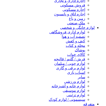
اجاره اداری و تجاری
فروش مسکونی
اجاره مسکونی
اجاره اتاق و پانسیون
زمین و باغ
ملک صنعتی
لوازم خانگی و شخصی
لوازم اداری فروشگاهی
تصفیه آب و هوا
کیف و کفش
مجله و کتاب
پوشاک
کالای خواب
فرش / گلیم / قالیچه
لوازم چوبی / مبلمان
لوازم برقی و گازی
اسباب بازی
سایر
لوازم ورزشی
لوازم خانه و آشپزخانه
لوازم موسیقی
لوازم تزئینی
سیسمونی / لوازم کودک
متفرقه