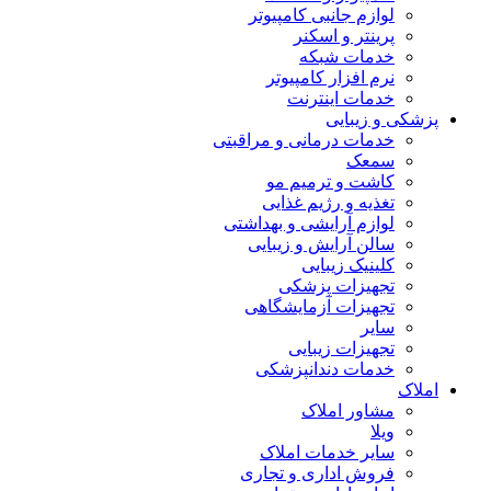
لوازم جانبی کامپیوتر
پرینتر و اسکنر
خدمات شبکه
نرم افزار کامپیوتر
خدمات اینترنت
پزشکی و زیبایی
خدمات درمانی و مراقبتی
سمعک
کاشت و ترمیم مو
تغذیه و رژیم غذایی
لوازم آرایشی و بهداشتی
سالن آرایش و زیبایی
کلینیک زیبایی
تجهیزات پزشکی
تجهیزات آزمایشگاهی
سایر
تجهیزات زیبایی
خدمات دندانپزشکی
املاک
مشاور املاک
ویلا
سایر خدمات املاک
فروش اداری و تجاری