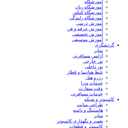
آموزشگاه
آموزشگاه زبان
آموزشگاه کنکور
آموزشگاه رانندگی
آموزش درسی
آموزش حرفه و فن
آموزش تخصصی
آموزش موسیقی
گردشگری
سایر
آژانس مسافرتی
تور خارجی
تور داخلی
بلیط هواپیما و قطار
رزرو هتل
خدمات ویزا
وقت سفارت
خدمات مسافرتی
کامپیوتر و شبکه
طراحی سایت
هاستینگ و دامنه
سایر
تعمیر و نگهداری کامپیوتر
کامپیوتر و قطعات