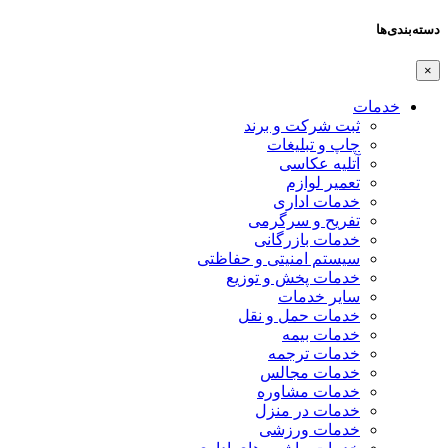
دسته‌بندی‌ها
×
خدمات
ثبت شرکت و برند
چاپ و تبلیغات
آتلیه عکاسی
تعمیر لوازم
خدمات اداری
تفریح و سرگرمی
خدمات بازرگانی
سیستم امنیتی و حفاظتی
خدمات پخش و توزیع
سایر خدمات
خدمات حمل و نقل
خدمات بیمه
خدمات ترجمه
خدمات مجالس
خدمات مشاوره
خدمات در منزل
خدمات ورزشی