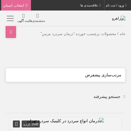
انتخاب استان
ورود / ثبت نام
علاقه‌مندی ها
دسته‌بندی‌ها
ثبت آگهی
/ محصولات برچسب خورده “درمان سردرد مزمن”
خانه
جستجو پیشرفته
1548 بازدید