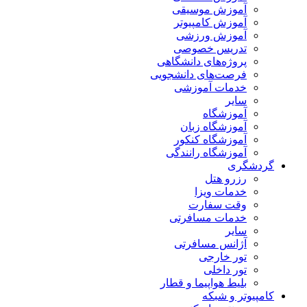
آموزش موسیقی
آموزش کامپیوتر
آموزش ورزشی
تدریس خصوصی
پروژه‌های دانشگاهی
فرصت‌های دانشجویی
خدمات آموزشی
سایر
آموزشگاه
آموزشگاه زبان
آموزشگاه کنکور
آموزشگاه رانندگی
گردشگری
رزرو هتل
خدمات ویزا
وقت سفارت
خدمات مسافرتی
سایر
آژانس مسافرتی
تور خارجی
تور داخلی
بلیط هواپیما و قطار
کامپیوتر و شبکه