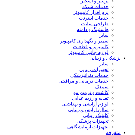
پرینتر و اسکنر
خدمات شبکه
نرم افزار کامپیوتر
خدمات اینترنت
طراحی سایت
هاستینگ و دامنه
سایر
تعمیر و نگهداری کامپیوتر
کامپیوتر و قطعات
لوازم جانبی کامپیوتر
پزشکی و زیبایی
سایر
تجهیزات زیبایی
خدمات دندانپزشکی
خدمات درمانی و مراقبتی
سمعک
کاشت و ترمیم مو
تغذیه و رژیم غذایی
لوازم آرایشی و بهداشتی
سالن آرایش و زیبایی
کلینیک زیبایی
تجهیزات پزشکی
تجهیزات آزمایشگاهی
متفرقه