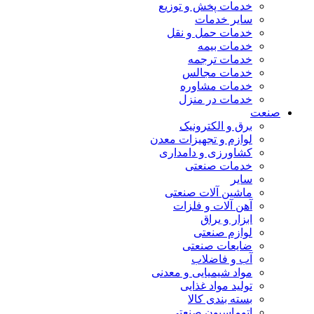
خدمات پخش و توزیع
سایر خدمات
خدمات حمل و نقل
خدمات بیمه
خدمات ترجمه
خدمات مجالس
خدمات مشاوره
خدمات در منزل
صنعت
برق و الکترونیک
لوازم و تجهیزات معدن
کشاورزی و دامداری
خدمات صنعتی
سایر
ماشین آلات صنعتی
آهن آلات و فلزات
ابزار و یراق
لوازم صنعتی
ضایعات صنعتی
آب و فاضلاب
مواد شیمیایی و معدنی
تولید مواد غذایی
بسته بندی کالا
اتوماسیون صنعتی