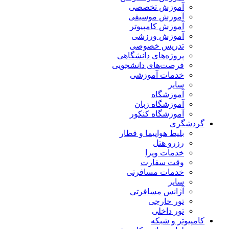
آموزش تخصصی
آموزش موسیقی
آموزش کامپیوتر
آموزش ورزشی
تدریس خصوصی
پروژه‌های دانشگاهی
فرصت‌های دانشجویی
خدمات آموزشی
سایر
آموزشگاه
آموزشگاه زبان
آموزشگاه کنکور
گردشگری
بلیط هواپیما و قطار
رزرو هتل
خدمات ویزا
وقت سفارت
خدمات مسافرتی
سایر
آژانس مسافرتی
تور خارجی
تور داخلی
کامپیوتر و شبکه