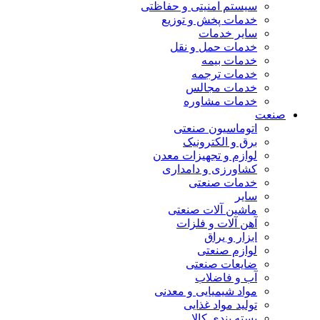
سیستم امنیتی و حفاظتی
خدمات پخش و توزیع
سایر خدمات
خدمات حمل و نقل
خدمات بیمه
خدمات ترجمه
خدمات مجالس
خدمات مشاوره
صنعت
اتوماسیون صنعتی
برق و الکترونیک
لوازم و تجهیزات معدن
کشاورزی و دامداری
خدمات صنعتی
سایر
ماشین آلات صنعتی
آهن آلات و فلزات
ابزار و یراق
لوازم صنعتی
ضایعات صنعتی
آب و فاضلاب
مواد شیمیایی و معدنی
تولید مواد غذایی
بسته بندی کالا