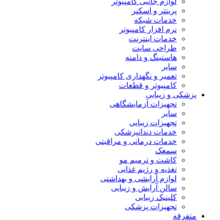
لوازم جانبی کامپیوتر
پرینتر و اسکنر
خدمات شبکه
نرم افزار کامپیوتر
خدمات اینترنت
طراحی سایت
هاستینگ و دامنه
سایر
تعمیر و نگهداری کامپیوتر
کامپیوتر و قطعات
پزشکی و زیبایی
تجهیزات آزمایشگاهی
سایر
تجهیزات زیبایی
خدمات دندانپزشکی
خدمات درمانی و مراقبتی
سمعک
کاشت و ترمیم مو
تغذیه و رژیم غذایی
لوازم آرایشی و بهداشتی
سالن آرایش و زیبایی
کلینیک زیبایی
تجهیزات پزشکی
متفرقه