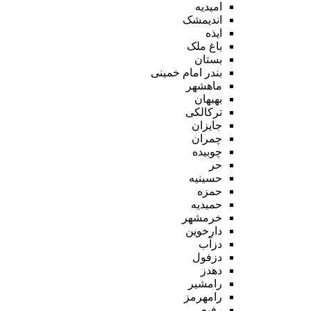
امیدیه
اندیمشک
ایذه
باغ ملک
بستان
بندر امام خمینی
ماهشهر
بهبهان
ترکالکی
جایزان
چمران
چوبیده
حر
حسینیه
حمزه
حمیدیه
خرمشهر
دارخوین
دزآب
دزفول
دهدز
رامشیر
رامهرمز
رفیع