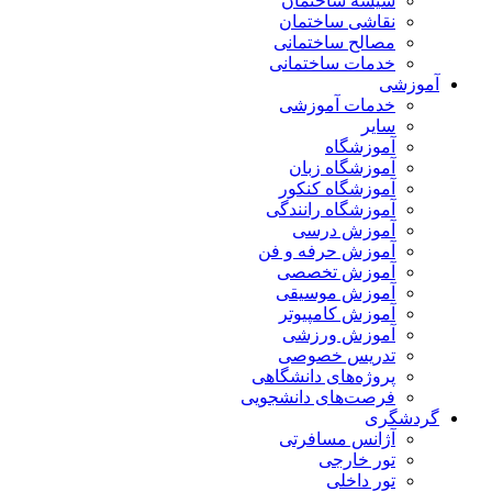
شیشه ساختمان
نقاشی ساختمان
مصالح ساختمانی
خدمات ساختمانی
آموزشی
خدمات آموزشی
سایر
آموزشگاه
آموزشگاه زبان
آموزشگاه کنکور
آموزشگاه رانندگی
آموزش درسی
آموزش حرفه و فن
آموزش تخصصی
آموزش موسیقی
آموزش کامپیوتر
آموزش ورزشی
تدریس خصوصی
پروژه‌های دانشگاهی
فرصت‌های دانشجویی
گردشگری
آژانس مسافرتی
تور خارجی
تور داخلی