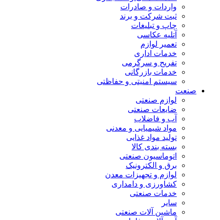
واردات و صادرات
ثبت شرکت و برند
چاپ و تبلیغات
آتلیه عکاسی
تعمیر لوازم
خدمات اداری
تفریح و سرگرمی
خدمات بازرگانی
سیستم امنیتی و حفاظتی
صنعت
لوازم صنعتی
ضایعات صنعتی
آب و فاضلاب
مواد شیمیایی و معدنی
تولید مواد غذایی
بسته بندی کالا
اتوماسیون صنعتی
برق و الکترونیک
لوازم و تجهیزات معدن
کشاورزی و دامداری
خدمات صنعتی
سایر
ماشین آلات صنعتی