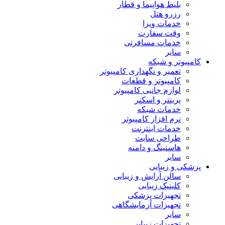
بلیط هواپیما و قطار
رزرو هتل
خدمات ویزا
وقت سفارت
خدمات مسافرتی
سایر
کامپیوتر و شبکه
تعمیر و نگهداری کامپیوتر
کامپیوتر و قطعات
لوازم جانبی کامپیوتر
پرینتر و اسکنر
خدمات شبکه
نرم افزار کامپیوتر
خدمات اینترنت
طراحی سایت
هاستینگ و دامنه
سایر
پزشکی و زیبایی
سالن آرایش و زیبایی
کلینیک زیبایی
تجهیزات پزشکی
تجهیزات آزمایشگاهی
سایر
تجهیزات زیبایی