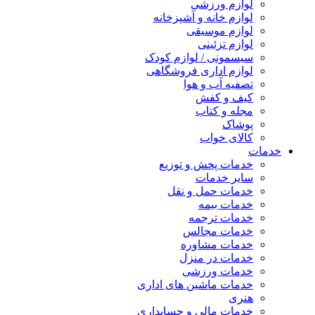
لوازم ورزشی
لوازم خانه و آشپزخانه
لوازم موسیقی
لوازم تزئینی
سیسمونی / لوازم کودک
لوازم اداری فروشگاهی
تصفیه آب و هوا
کیف و کفش
مجله و کتاب
پوشاک
کالای خواب
خدمات
خدمات پخش و توزیع
سایر خدمات
خدمات حمل و نقل
خدمات بیمه
خدمات ترجمه
خدمات مجالس
خدمات مشاوره
خدمات در منزل
خدمات ورزشی
خدمات ماشین های اداری
هنری
خدمات مالی و حسابداری