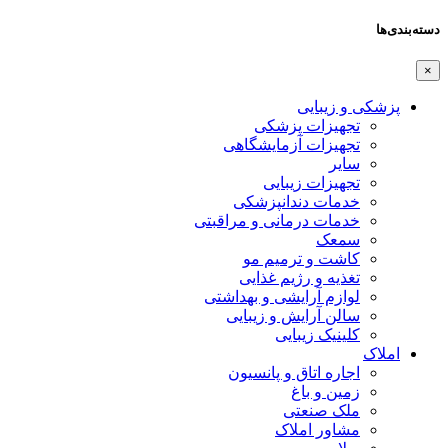
دسته‌بندی‌ها
×
پزشکی و زیبایی
تجهیزات پزشکی
تجهیزات آزمایشگاهی
سایر
تجهیزات زیبایی
خدمات دندانپزشکی
خدمات درمانی و مراقبتی
سمعک
کاشت و ترمیم مو
تغذیه و رژیم غذایی
لوازم آرایشی و بهداشتی
سالن آرایش و زیبایی
کلینیک زیبایی
املاک
اجاره اتاق و پانسیون
زمین و باغ
ملک صنعتی
مشاور املاک