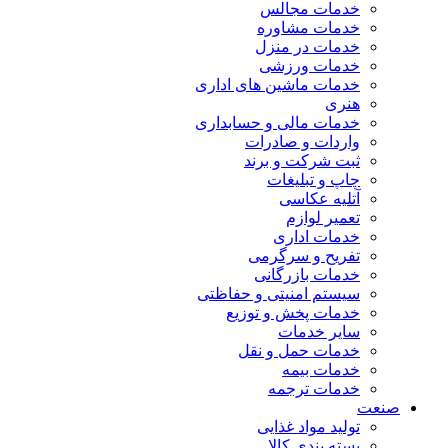
خدمات مجالس
خدمات مشاوره
خدمات در منزل
خدمات ورزشی
خدمات ماشین های اداری
هنری
خدمات مالی و حسابداری
واردات و صادرات
ثبت شرکت و برند
چاپ و تبلیغات
آتلیه عکاسی
تعمیر لوازم
خدمات اداری
تفریح و سرگرمی
خدمات بازرگانی
سیستم امنیتی و حفاظتی
خدمات پخش و توزیع
سایر خدمات
خدمات حمل و نقل
خدمات بیمه
خدمات ترجمه
صنعت
تولید مواد غذایی
بسته بندی کالا