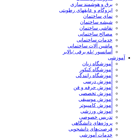
برق و هوشمند سازی
ایزوگام و عایقهای رطوبتی
نمای ساختمان
شیشه ساختمان
نقاشی ساختمان
مصالح ساختمانی
خدمات ساختمانی
ماشین آلات ساختمانی
آسانسور /پله برقی /بالابر
آموزشی
آموزشگاه زبان
آموزشگاه کنکور
آموزشگاه رانندگی
آموزش درسی
آموزش حرفه و فن
آموزش تخصصی
آموزش موسیقی
آموزش کامپیوتر
آموزش ورزشی
تدریس خصوصی
پروژه‌های دانشگاهی
فرصت‌های دانشجویی
خدمات آموزشی