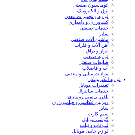
اتوماسیون صنعتی
برق و الکترونیک
لوازم و تجهیزات معدن
کشاورزی و دامداری
خدمات صنعتی
سایر
ماشین آلات صنعتی
آهن آلات و فلزات
ابزار و یراق
لوازم صنعتی
ضایعات صنعتی
آب و فاضلاب
مواد شیمیایی و معدنی
لوازم الکترونیکی
تعمیرات موبایل
خدمات سانترال
تلفن بی‌سیم رومیزی
دوربین عکاسی و فیلمبرداری
سایر
سیم کارت
گوشی موبایل
لپ تاپ و تبلت
لوازم جانبی موبایل