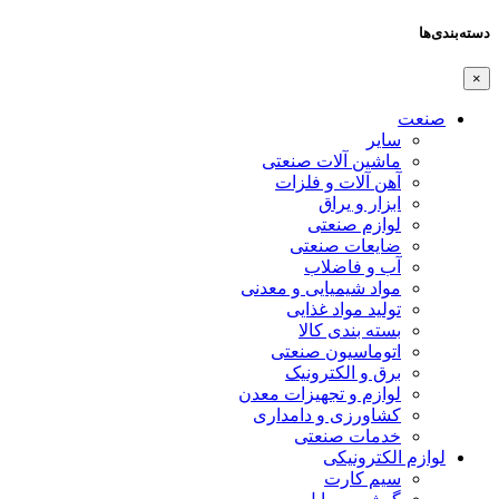
دسته‌بندی‌ها
×
صنعت
سایر
ماشین آلات صنعتی
آهن آلات و فلزات
ابزار و یراق
لوازم صنعتی
ضایعات صنعتی
آب و فاضلاب
مواد شیمیایی و معدنی
تولید مواد غذایی
بسته بندی کالا
اتوماسیون صنعتی
برق و الکترونیک
لوازم و تجهیزات معدن
کشاورزی و دامداری
خدمات صنعتی
لوازم الکترونیکی
سیم کارت