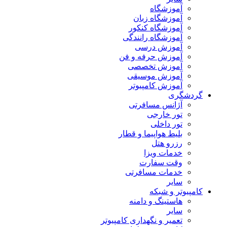
آموزشگاه
آموزشگاه زبان
آموزشگاه کنکور
آموزشگاه رانندگی
آموزش درسی
آموزش حرفه و فن
آموزش تخصصی
آموزش موسیقی
آموزش کامپیوتر
گردشگری
آژانس مسافرتی
تور خارجی
تور داخلی
بلیط هواپیما و قطار
رزرو هتل
خدمات ویزا
وقت سفارت
خدمات مسافرتی
سایر
کامپیوتر و شبکه
هاستینگ و دامنه
سایر
تعمیر و نگهداری کامپیوتر