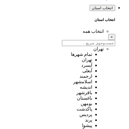
انتخاب استان
انتخاب استان
انتخاب همه
×
تهران
تمام شهر‌ها
تهران
آبسرد
آبعلی
ارجمند
اسلامشهر
اندیشه
باقرشهر
باغستان
بومهن
پاکدشت
پردیس
پرند
پیشوا