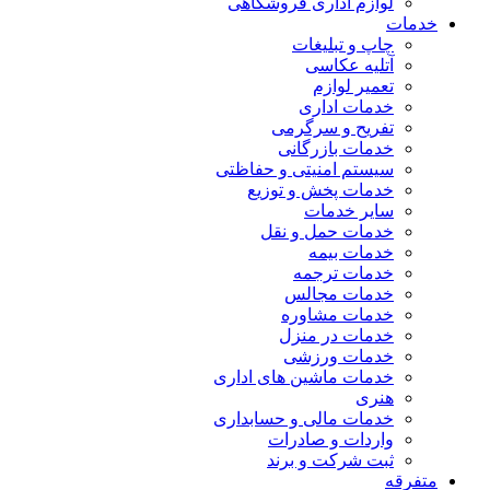
لوازم اداری فروشگاهی
خدمات
چاپ و تبلیغات
آتلیه عکاسی
تعمیر لوازم
خدمات اداری
تفریح و سرگرمی
خدمات بازرگانی
سیستم امنیتی و حفاظتی
خدمات پخش و توزیع
سایر خدمات
خدمات حمل و نقل
خدمات بیمه
خدمات ترجمه
خدمات مجالس
خدمات مشاوره
خدمات در منزل
خدمات ورزشی
خدمات ماشین های اداری
هنری
خدمات مالی و حسابداری
واردات و صادرات
ثبت شرکت و برند
متفرقه