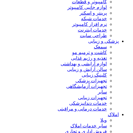
کامپیوتر و قطعات
لوازم جانبی کامپیوتر
پرینتر و اسکنر
خدمات شبکه
نرم افزار کامپیوتر
خدمات اینترنت
طراحی سایت
پزشکی و زیبایی
سمعک
کاشت و ترمیم مو
تغذیه و رژیم غذایی
لوازم آرایشی و بهداشتی
سالن آرایش و زیبایی
کلینیک زیبایی
تجهیزات پزشکی
تجهیزات آزمایشگاهی
سایر
تجهیزات زیبایی
خدمات دندانپزشکی
خدمات درمانی و مراقبتی
املاک
ویلا
سایر خدمات املاک
فروش اداری و تجاری