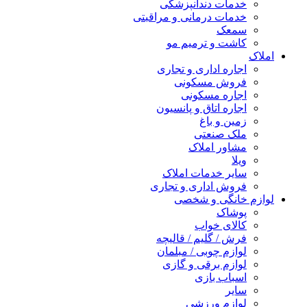
خدمات دندانپزشکی
خدمات درمانی و مراقبتی
سمعک
کاشت و ترمیم مو
املاک
اجاره اداری و تجاری
فروش مسکونی
اجاره مسکونی
اجاره اتاق و پانسیون
زمین و باغ
ملک صنعتی
مشاور املاک
ویلا
سایر خدمات املاک
فروش اداری و تجاری
لوازم خانگی و شخصی
پوشاک
کالای خواب
فرش / گلیم / قالیچه
لوازم چوبی / مبلمان
لوازم برقی و گازی
اسباب بازی
سایر
لوازم ورزشی