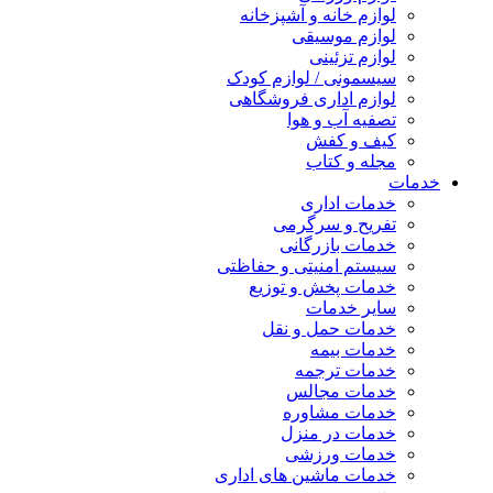
لوازم خانه و آشپزخانه
لوازم موسیقی
لوازم تزئینی
سیسمونی / لوازم کودک
لوازم اداری فروشگاهی
تصفیه آب و هوا
کیف و کفش
مجله و کتاب
خدمات
خدمات اداری
تفریح و سرگرمی
خدمات بازرگانی
سیستم امنیتی و حفاظتی
خدمات پخش و توزیع
سایر خدمات
خدمات حمل و نقل
خدمات بیمه
خدمات ترجمه
خدمات مجالس
خدمات مشاوره
خدمات در منزل
خدمات ورزشی
خدمات ماشین های اداری