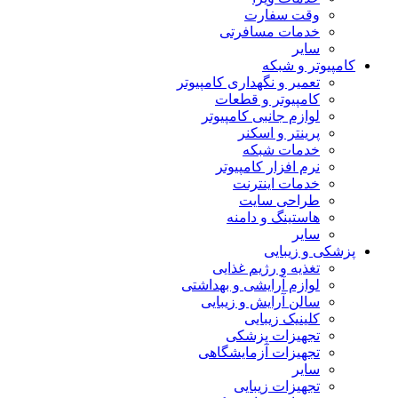
وقت سفارت
خدمات مسافرتی
سایر
کامپیوتر و شبکه
تعمیر و نگهداری کامپیوتر
کامپیوتر و قطعات
لوازم جانبی کامپیوتر
پرینتر و اسکنر
خدمات شبکه
نرم افزار کامپیوتر
خدمات اینترنت
طراحی سایت
هاستینگ و دامنه
سایر
پزشکی و زیبایی
تغذیه و رژیم غذایی
لوازم آرایشی و بهداشتی
سالن آرایش و زیبایی
کلینیک زیبایی
تجهیزات پزشکی
تجهیزات آزمایشگاهی
سایر
تجهیزات زیبایی