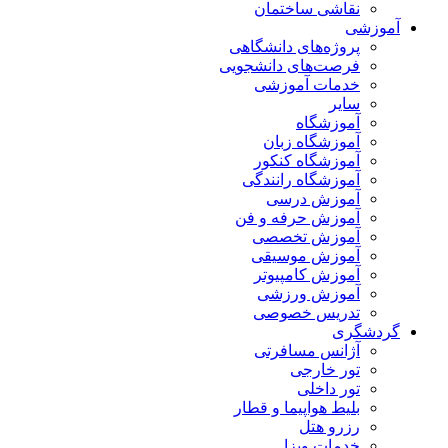
نقاشی ساختمان
آموزشی
پروژه‌های دانشگاهی
فرصت‌های دانشجویی
خدمات آموزشی
سایر
آموزشگاه
آموزشگاه زبان
آموزشگاه کنکور
آموزشگاه رانندگی
آموزش درسی
آموزش حرفه و فن
آموزش تخصصی
آموزش موسیقی
آموزش کامپیوتر
آموزش ورزشی
تدریس خصوصی
گردشگری
آژانس مسافرتی
تور خارجی
تور داخلی
بلیط هواپیما و قطار
رزرو هتل
خدمات ویزا