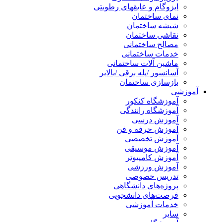
ایزوگام و عایقهای رطوبتی
نمای ساختمان
شیشه ساختمان
نقاشی ساختمان
مصالح ساختمانی
خدمات ساختمانی
ماشین آلات ساختمانی
آسانسور /پله برقی /بالابر
بازسازی ساختمان
آموزشی
آموزشگاه کنکور
آموزشگاه رانندگی
آموزش درسی
آموزش حرفه و فن
آموزش تخصصی
آموزش موسیقی
آموزش کامپیوتر
آموزش ورزشی
تدریس خصوصی
پروژه‌های دانشگاهی
فرصت‌های دانشجویی
خدمات آموزشی
سایر