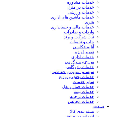
خدمات مشاوره
خدمات در منزل
خدمات ورزشی
خدمات ماشین های اداری
هنری
خدمات مالی و حسابداری
واردات و صادرات
ثبت شرکت و برند
چاپ و تبلیغات
آتلیه عکاسی
تعمیر لوازم
خدمات اداری
تفریح و سرگرمی
خدمات بازرگانی
سیستم امنیتی و حفاظتی
خدمات پخش و توزیع
سایر خدمات
خدمات حمل و نقل
خدمات بیمه
خدمات ترجمه
خدمات مجالس
صنعت
بسته بندی کالا
اتوماسیون صنعتی