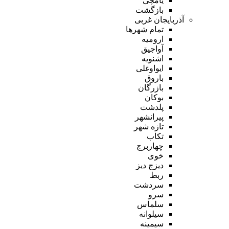
یامچی
بازگشت
آذربایجان غربی
تمام شهر‌ها
ارومیه
آواجیق
اشنویه
ایواوغلی
باروق
بازرگان
بوکان
پلدشت
پیرانشهر
تازه شهر
تکاب
چهاربرج
خوی
دیزج دیز
ربط
سردشت
سرو
سلماس
سیلوانه
سیمینه