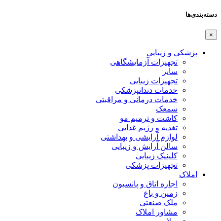
دسته‌بندی‌ها
×
پزشکی و زیبایی
تجهیزات آزمایشگاهی
سایر
تجهیزات زیبایی
خدمات دندانپزشکی
خدمات درمانی و مراقبتی
سمعک
کاشت و ترمیم مو
تغذیه و رژیم غذایی
لوازم آرایشی و بهداشتی
سالن آرایش و زیبایی
کلینیک زیبایی
تجهیزات پزشکی
املاک
اجاره اتاق و پانسیون
زمین و باغ
ملک صنعتی
مشاور املاک