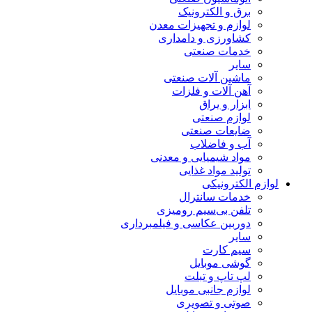
برق و الکترونیک
لوازم و تجهیزات معدن
کشاورزی و دامداری
خدمات صنعتی
سایر
ماشین آلات صنعتی
آهن آلات و فلزات
ابزار و یراق
لوازم صنعتی
ضایعات صنعتی
آب و فاضلاب
مواد شیمیایی و معدنی
تولید مواد غذایی
لوازم الکترونیکی
خدمات سانترال
تلفن بی‌سیم رومیزی
دوربین عکاسی و فیلمبرداری
سایر
سیم کارت
گوشی موبایل
لپ تاپ و تبلت
لوازم جانبی موبایل
صوتی و تصویری