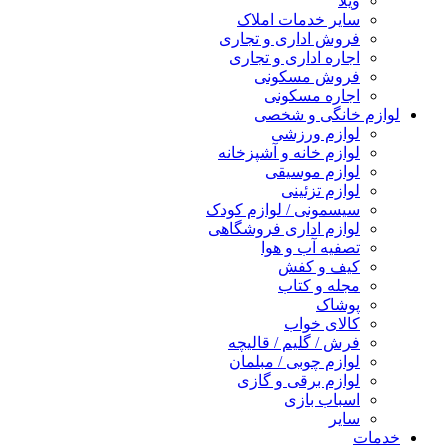
ویلا
سایر خدمات املاک
فروش اداری و تجاری
اجاره اداری و تجاری
فروش مسکونی
اجاره مسکونی
لوازم خانگی و شخصی
لوازم ورزشی
لوازم خانه و آشپزخانه
لوازم موسیقی
لوازم تزئینی
سیسمونی / لوازم کودک
لوازم اداری فروشگاهی
تصفیه آب و هوا
کیف و کفش
مجله و کتاب
پوشاک
کالای خواب
فرش / گلیم / قالیچه
لوازم چوبی / مبلمان
لوازم برقی و گازی
اسباب بازی
سایر
خدمات