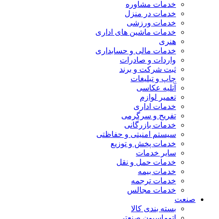
خدمات مشاوره
خدمات در منزل
خدمات ورزشی
خدمات ماشین های اداری
هنری
خدمات مالی و حسابداری
واردات و صادرات
ثبت شرکت و برند
چاپ و تبلیغات
آتلیه عکاسی
تعمیر لوازم
خدمات اداری
تفریح و سرگرمی
خدمات بازرگانی
سیستم امنیتی و حفاظتی
خدمات پخش و توزیع
سایر خدمات
خدمات حمل و نقل
خدمات بیمه
خدمات ترجمه
خدمات مجالس
صنعت
بسته بندی کالا
اتوماسیون صنعتی