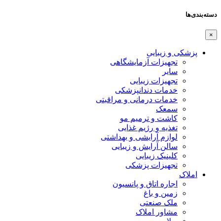
دسته‌بندی‌ها
×
پزشکی و زیبایی
تجهیزات آزمایشگاهی
سایر
تجهیزات زیبایی
خدمات دندانپزشکی
خدمات درمانی و مراقبتی
سمعک
کاشت و ترمیم مو
تغذیه و رژیم غذایی
لوازم آرایشی و بهداشتی
سالن آرایش و زیبایی
کلینیک زیبایی
تجهیزات پزشکی
املاک
اجاره اتاق و پانسیون
زمین و باغ
ملک صنعتی
مشاور املاک