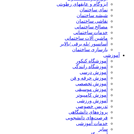
ایزوگام و عایقهای رطوبتی
نمای ساختمان
شیشه ساختمان
نقاشی ساختمان
مصالح ساختمانی
خدمات ساختمانی
ماشین آلات ساختمانی
آسانسور /پله برقی /بالابر
بازسازی ساختمان
آموزشی
آموزشگاه کنکور
آموزشگاه رانندگی
آموزش درسی
آموزش حرفه و فن
آموزش تخصصی
آموزش موسیقی
آموزش کامپیوتر
آموزش ورزشی
تدریس خصوصی
پروژه‌های دانشگاهی
فرصت‌های دانشجویی
خدمات آموزشی
سایر