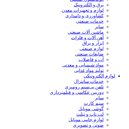
برق و الکترونیک
لوازم و تجهیزات معدن
کشاورزی و دامداری
خدمات صنعتی
سایر
ماشین آلات صنعتی
آهن آلات و فلزات
ابزار و یراق
لوازم صنعتی
ضایعات صنعتی
آب و فاضلاب
مواد شیمیایی و معدنی
تولید مواد غذایی
لوازم الکترونیکی
خدمات سانترال
تلفن بی‌سیم رومیزی
دوربین عکاسی و فیلمبرداری
سایر
سیم کارت
گوشی موبایل
لپ تاپ و تبلت
لوازم جانبی موبایل
صوتی و تصویری