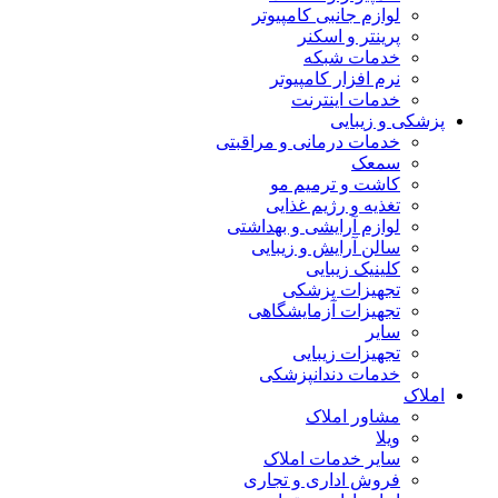
لوازم جانبی کامپیوتر
پرینتر و اسکنر
خدمات شبکه
نرم افزار کامپیوتر
خدمات اینترنت
پزشکی و زیبایی
خدمات درمانی و مراقبتی
سمعک
کاشت و ترمیم مو
تغذیه و رژیم غذایی
لوازم آرایشی و بهداشتی
سالن آرایش و زیبایی
کلینیک زیبایی
تجهیزات پزشکی
تجهیزات آزمایشگاهی
سایر
تجهیزات زیبایی
خدمات دندانپزشکی
املاک
مشاور املاک
ویلا
سایر خدمات املاک
فروش اداری و تجاری