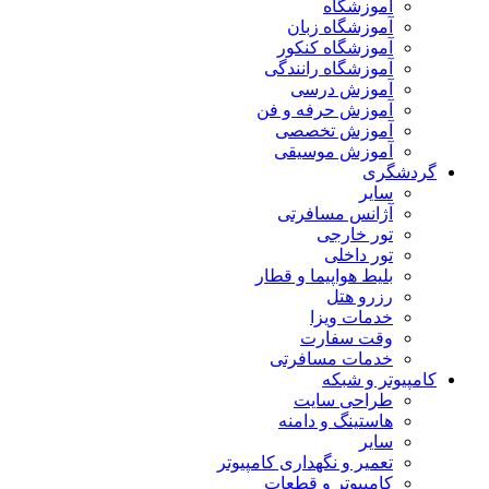
آموزشگاه
آموزشگاه زبان
آموزشگاه کنکور
آموزشگاه رانندگی
آموزش درسی
آموزش حرفه و فن
آموزش تخصصی
آموزش موسیقی
گردشگری
سایر
آژانس مسافرتی
تور خارجی
تور داخلی
بلیط هواپیما و قطار
رزرو هتل
خدمات ویزا
وقت سفارت
خدمات مسافرتی
کامپیوتر و شبکه
طراحی سایت
هاستینگ و دامنه
سایر
تعمیر و نگهداری کامپیوتر
کامپیوتر و قطعات