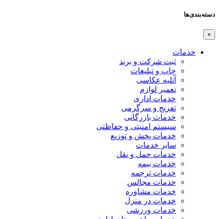
دسته‌بندی‌ها
×
خدمات
ثبت شرکت و برند
چاپ و تبلیغات
آتلیه عکاسی
تعمیر لوازم
خدمات اداری
تفریح و سرگرمی
خدمات بازرگانی
سیستم امنیتی و حفاظتی
خدمات پخش و توزیع
سایر خدمات
خدمات حمل و نقل
خدمات بیمه
خدمات ترجمه
خدمات مجالس
خدمات مشاوره
خدمات در منزل
خدمات ورزشی