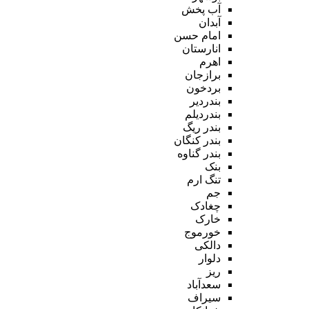
آب پخش
آبدان
امام حسن
انارستان
اهرم
برازجان
بردخون
بندردیر
بندردیلم
بندر ریگ
بندر کنگان
بندر گناوه
بنک
تنگ ارم
جم
چغادک
خارک
خورموج
دالکی
دلوار
ریز
سعدآباد
سیراف