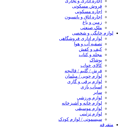
اجاره اداری و تجاری
فروش مسکونی
اجاره مسکونی
اجاره اتاق و پانسیون
زمین و باغ
ملک صنعتی
لوازم خانگی و شخصی
لوازم اداری فروشگاهی
تصفیه آب و هوا
کیف و کفش
مجله و کتاب
پوشاک
کالای خواب
فرش / گلیم / قالیچه
لوازم چوبی / مبلمان
لوازم برقی و گازی
اسباب بازی
سایر
لوازم ورزشی
لوازم خانه و آشپزخانه
لوازم موسیقی
لوازم تزئینی
سیسمونی / لوازم کودک
متفرقه