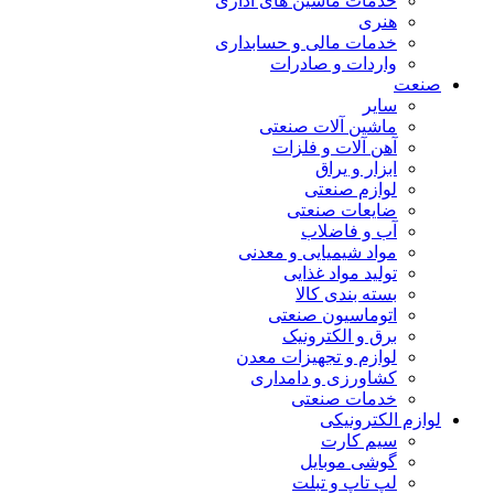
خدمات ماشین های اداری
هنری
خدمات مالی و حسابداری
واردات و صادرات
صنعت
سایر
ماشین آلات صنعتی
آهن آلات و فلزات
ابزار و یراق
لوازم صنعتی
ضایعات صنعتی
آب و فاضلاب
مواد شیمیایی و معدنی
تولید مواد غذایی
بسته بندی کالا
اتوماسیون صنعتی
برق و الکترونیک
لوازم و تجهیزات معدن
کشاورزی و دامداری
خدمات صنعتی
لوازم الکترونیکی
سیم کارت
گوشی موبایل
لپ تاپ و تبلت