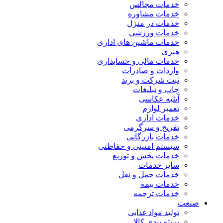
خدمات مجالس
خدمات مشاوره
خدمات در منزل
خدمات ورزشی
خدمات ماشین های اداری
هنری
خدمات مالی و حسابداری
واردات و صادرات
ثبت شرکت و برند
چاپ و تبلیغات
آتلیه عکاسی
تعمیر لوازم
خدمات اداری
تفریح و سرگرمی
خدمات بازرگانی
سیستم امنیتی و حفاظتی
خدمات پخش و توزیع
سایر خدمات
خدمات حمل و نقل
خدمات بیمه
خدمات ترجمه
صنعت
تولید مواد غذایی
بسته بندی کالا