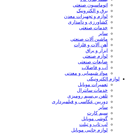
اتوماسیون صنعتی
برق و الکترونیک
لوازم و تجهیزات معدن
کشاورزی و دامداری
خدمات صنعتی
سایر
ماشین آلات صنعتی
آهن آلات و فلزات
ابزار و یراق
لوازم صنعتی
ضایعات صنعتی
آب و فاضلاب
مواد شیمیایی و معدنی
لوازم الکترونیکی
تعمیرات موبایل
خدمات سانترال
تلفن بی‌سیم رومیزی
دوربین عکاسی و فیلمبرداری
سایر
سیم کارت
گوشی موبایل
لپ تاپ و تبلت
لوازم جانبی موبایل