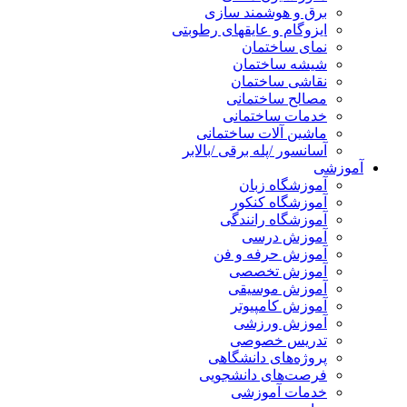
برق و هوشمند سازی
ایزوگام و عایقهای رطوبتی
نمای ساختمان
شیشه ساختمان
نقاشی ساختمان
مصالح ساختمانی
خدمات ساختمانی
ماشین آلات ساختمانی
آسانسور /پله برقی /بالابر
آموزشی
آموزشگاه زبان
آموزشگاه کنکور
آموزشگاه رانندگی
آموزش درسی
آموزش حرفه و فن
آموزش تخصصی
آموزش موسیقی
آموزش کامپیوتر
آموزش ورزشی
تدریس خصوصی
پروژه‌های دانشگاهی
فرصت‌های دانشجویی
خدمات آموزشی