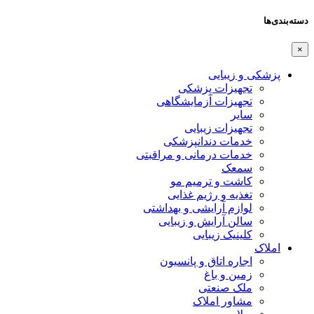
دسته‌بندی‌ها
×
پزشکی و زیبایی
تجهیزات پزشکی
تجهیزات آزمایشگاهی
سایر
تجهیزات زیبایی
خدمات دندانپزشکی
خدمات درمانی و مراقبتی
سمعک
کاشت و ترمیم مو
تغذیه و رژیم غذایی
لوازم آرایشی و بهداشتی
سالن آرایش و زیبایی
کلینیک زیبایی
املاک
اجاره اتاق و پانسیون
زمین و باغ
ملک صنعتی
مشاور املاک