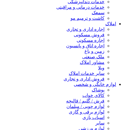
خدمات دندانپزشکی
خدمات درمانی و مراقبتی
سمعک
کاشت و ترمیم مو
املاک
اجاره اداری و تجاری
فروش مسکونی
اجاره مسکونی
اجاره اتاق و پانسیون
زمین و باغ
ملک صنعتی
مشاور املاک
ویلا
سایر خدمات املاک
فروش اداری و تجاری
لوازم خانگی و شخصی
پوشاک
کالای خواب
فرش / گلیم / قالیچه
لوازم چوبی / مبلمان
لوازم برقی و گازی
اسباب بازی
سایر
لوازم ورزشی