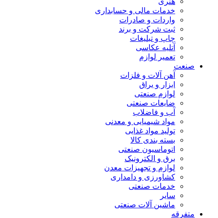
هنری
خدمات مالی و حسابداری
واردات و صادرات
ثبت شرکت و برند
چاپ و تبلیغات
آتلیه عکاسی
تعمیر لوازم
صنعت
آهن آلات و فلزات
ابزار و یراق
لوازم صنعتی
ضایعات صنعتی
آب و فاضلاب
مواد شیمیایی و معدنی
تولید مواد غذایی
بسته بندی کالا
اتوماسیون صنعتی
برق و الکترونیک
لوازم و تجهیزات معدن
کشاورزی و دامداری
خدمات صنعتی
سایر
ماشین آلات صنعتی
متفرقه