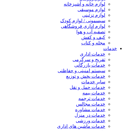
لوازم خانه و آشپزخانه
لوازم موسیقی
لوازم تزئینی
سیسمونی / لوازم کودک
لوازم اداری فروشگاهی
تصفیه آب و هوا
کیف و کفش
مجله و کتاب
خدمات
خدمات اداری
تفریح و سرگرمی
خدمات بازرگانی
سیستم امنیتی و حفاظتی
خدمات پخش و توزیع
سایر خدمات
خدمات حمل و نقل
خدمات بیمه
خدمات ترجمه
خدمات مجالس
خدمات مشاوره
خدمات در منزل
خدمات ورزشی
خدمات ماشین های اداری