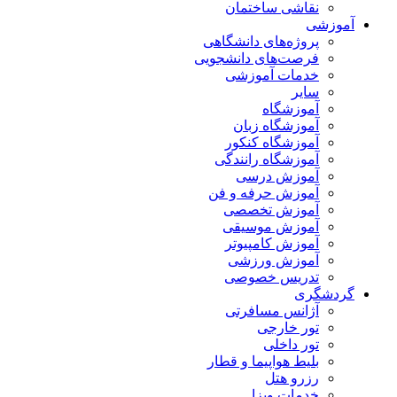
نقاشی ساختمان
آموزشی
پروژه‌های دانشگاهی
فرصت‌های دانشجویی
خدمات آموزشی
سایر
آموزشگاه
آموزشگاه زبان
آموزشگاه کنکور
آموزشگاه رانندگی
آموزش درسی
آموزش حرفه و فن
آموزش تخصصی
آموزش موسیقی
آموزش کامپیوتر
آموزش ورزشی
تدریس خصوصی
گردشگری
آژانس مسافرتی
تور خارجی
تور داخلی
بلیط هواپیما و قطار
رزرو هتل
خدمات ویزا