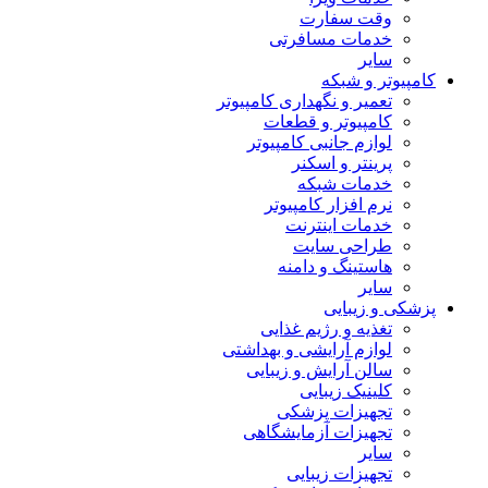
وقت سفارت
خدمات مسافرتی
سایر
کامپیوتر و شبکه
تعمیر و نگهداری کامپیوتر
کامپیوتر و قطعات
لوازم جانبی کامپیوتر
پرینتر و اسکنر
خدمات شبکه
نرم افزار کامپیوتر
خدمات اینترنت
طراحی سایت
هاستینگ و دامنه
سایر
پزشکی و زیبایی
تغذیه و رژیم غذایی
لوازم آرایشی و بهداشتی
سالن آرایش و زیبایی
کلینیک زیبایی
تجهیزات پزشکی
تجهیزات آزمایشگاهی
سایر
تجهیزات زیبایی