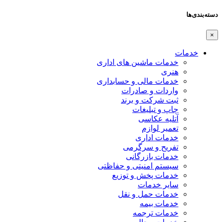
دسته‌بندی‌ها
×
خدمات
خدمات ماشین های اداری
هنری
خدمات مالی و حسابداری
واردات و صادرات
ثبت شرکت و برند
چاپ و تبلیغات
آتلیه عکاسی
تعمیر لوازم
خدمات اداری
تفریح و سرگرمی
خدمات بازرگانی
سیستم امنیتی و حفاظتی
خدمات پخش و توزیع
سایر خدمات
خدمات حمل و نقل
خدمات بیمه
خدمات ترجمه