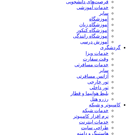
فرصت‌های دانشجویی
خدمات آموزشی
سایر
آموزشگاه
آموزشگاه زبان
آموزشگاه کنکور
آموزشگاه رانندگی
آموزش درسی
گردشگری
خدمات ویزا
وقت سفارت
خدمات مسافرتی
سایر
آژانس مسافرتی
تور خارجی
تور داخلی
بلیط هواپیما و قطار
رزرو هتل
کامپیوتر و شبکه
خدمات شبکه
نرم افزار کامپیوتر
خدمات اینترنت
طراحی سایت
هاستینگ و دامنه