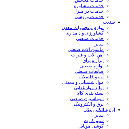
خدمات مجالس
خدمات مشاوره
خدمات در منزل
خدمات ورزشی
صنعت
لوازم و تجهیزات معدن
کشاورزی و دامداری
خدمات صنعتی
سایر
ماشین آلات صنعتی
آهن آلات و فلزات
ابزار و یراق
لوازم صنعتی
ضایعات صنعتی
آب و فاضلاب
مواد شیمیایی و معدنی
تولید مواد غذایی
بسته بندی کالا
اتوماسیون صنعتی
برق و الکترونیک
لوازم الکترونیکی
سایر
سیم کارت
گوشی موبایل