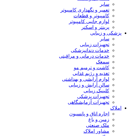
سایر
تعمیر و نگهداری کامپیوتر
کامپیوتر و قطعات
لوازم جانبی کامپیوتر
پرینتر و اسکنر
پزشکی و زیبایی
سایر
تجهیزات زیبایی
خدمات دندانپزشکی
خدمات درمانی و مراقبتی
سمعک
کاشت و ترمیم مو
تغذیه و رژیم غذایی
لوازم آرایشی و بهداشتی
سالن آرایش و زیبایی
کلینیک زیبایی
تجهیزات پزشکی
تجهیزات آزمایشگاهی
املاک
اجاره اتاق و پانسیون
زمین و باغ
ملک صنعتی
مشاور املاک