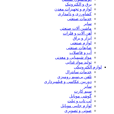
برق و الکترونیک
لوازم و تجهیزات معدن
کشاورزی و دامداری
خدمات صنعتی
سایر
ماشین آلات صنعتی
آهن آلات و فلزات
ابزار و یراق
لوازم صنعتی
ضایعات صنعتی
آب و فاضلاب
مواد شیمیایی و معدنی
تولید مواد غذایی
لوازم الکترونیکی
خدمات سانترال
تلفن بی‌سیم رومیزی
دوربین عکاسی و فیلمبرداری
سایر
سیم کارت
گوشی موبایل
لپ تاپ و تبلت
لوازم جانبی موبایل
صوتی و تصویری