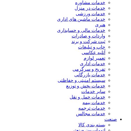
خدمات مشاوره
خدمات در منزل
خدمات ورزشی
خدمات ماشین های اداری
هنری
خدمات مالی و حسابداری
واردات و صادرات
ثبت شرکت و برند
چاپ و تبلیغات
آتلیه عکاسی
تعمیر لوازم
خدمات اداری
تفریح و سرگرمی
خدمات بازرگانی
سیستم امنیتی و حفاظتی
خدمات پخش و توزیع
سایر خدمات
خدمات حمل و نقل
خدمات بیمه
خدمات ترجمه
خدمات مجالس
صنعت
بسته بندی کالا
اتوماسیون صنعتی