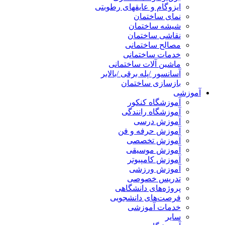
ایزوگام و عایقهای رطوبتی
نمای ساختمان
شیشه ساختمان
نقاشی ساختمان
مصالح ساختمانی
خدمات ساختمانی
ماشین آلات ساختمانی
آسانسور /پله برقی /بالابر
بازسازی ساختمان
آموزشی
آموزشگاه کنکور
آموزشگاه رانندگی
آموزش درسی
آموزش حرفه و فن
آموزش تخصصی
آموزش موسیقی
آموزش کامپیوتر
آموزش ورزشی
تدریس خصوصی
پروژه‌های دانشگاهی
فرصت‌های دانشجویی
خدمات آموزشی
سایر