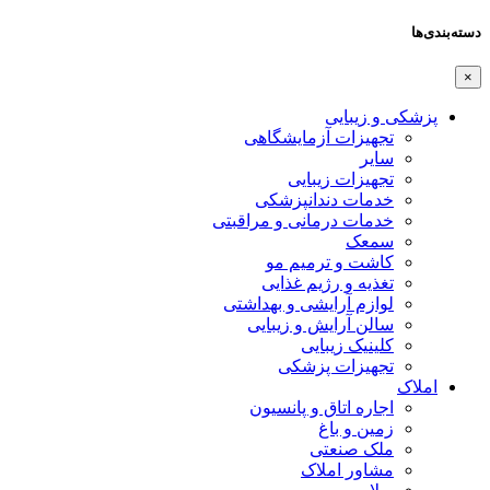
دسته‌بندی‌ها
×
پزشکی و زیبایی
تجهیزات آزمایشگاهی
سایر
تجهیزات زیبایی
خدمات دندانپزشکی
خدمات درمانی و مراقبتی
سمعک
کاشت و ترمیم مو
تغذیه و رژیم غذایی
لوازم آرایشی و بهداشتی
سالن آرایش و زیبایی
کلینیک زیبایی
تجهیزات پزشکی
املاک
اجاره اتاق و پانسیون
زمین و باغ
ملک صنعتی
مشاور املاک