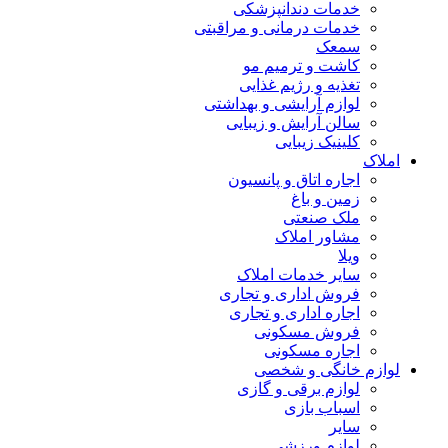
خدمات دندانپزشکی
خدمات درمانی و مراقبتی
سمعک
کاشت و ترمیم مو
تغذیه و رژیم غذایی
لوازم آرایشی و بهداشتی
سالن آرایش و زیبایی
کلینیک زیبایی
املاک
اجاره اتاق و پانسیون
زمین و باغ
ملک صنعتی
مشاور املاک
ویلا
سایر خدمات املاک
فروش اداری و تجاری
اجاره اداری و تجاری
فروش مسکونی
اجاره مسکونی
لوازم خانگی و شخصی
لوازم برقی و گازی
اسباب بازی
سایر
لوازم ورزشی