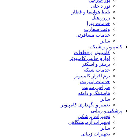
تور خارجی
تور داخلی
بلیط هواپیما و قطار
رزرو هتل
خدمات ویزا
وقت سفارت
خدمات مسافرتی
سایر
کامپیوتر و شبکه
کامپیوتر و قطعات
لوازم جانبی کامپیوتر
پرینتر و اسکنر
خدمات شبکه
نرم افزار کامپیوتر
خدمات اینترنت
طراحی سایت
هاستینگ و دامنه
سایر
تعمیر و نگهداری کامپیوتر
پزشکی و زیبایی
تجهیزات پزشکی
تجهیزات آزمایشگاهی
سایر
تجهیزات زیبایی