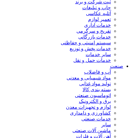
ثبت شرکت و برند
چاپ و تبلیغات
آتلیه عکاسی
تعمیر لوازم
خدمات اداری
تفریح و سرگرمی
خدمات بازرگانی
سیستم امنیتی و حفاظتی
خدمات پخش و توزیع
سایر خدمات
خدمات حمل و نقل
صنعت
آب و فاضلاب
مواد شیمیایی و معدنی
تولید مواد غذایی
بسته بندی کالا
اتوماسیون صنعتی
برق و الکترونیک
لوازم و تجهیزات معدن
کشاورزی و دامداری
خدمات صنعتی
سایر
ماشین آلات صنعتی
آهن آلات و فلزات