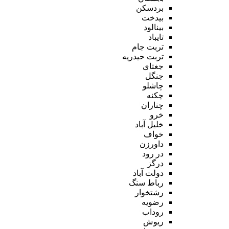
بردسکن
بیدخت
بینالود
تایباد
تربت جام
تربت حیدریه
جغتای
جنگل
چاشلو
چکنه
چناران
خرو
خلیل آباد
خواف
داورزن
در رود
درگز
دولت آباد
رباط سنگ
رشتخوار
رضویه
روداب
ریوش