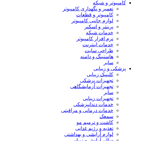
کامپیوتر و شبکه
تعمیر و نگهداری کامپیوتر
کامپیوتر و قطعات
لوازم جانبی کامپیوتر
پرینتر و اسکنر
خدمات شبکه
نرم افزار کامپیوتر
خدمات اینترنت
طراحی سایت
هاستینگ و دامنه
سایر
پزشکی و زیبایی
کلینیک زیبایی
تجهیزات پزشکی
تجهیزات آزمایشگاهی
سایر
تجهیزات زیبایی
خدمات دندانپزشکی
خدمات درمانی و مراقبتی
سمعک
کاشت و ترمیم مو
تغذیه و رژیم غذایی
لوازم آرایشی و بهداشتی
سالن آرایش و زیبایی