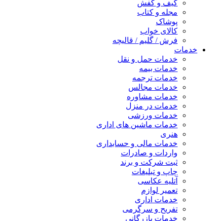
کیف و کفش
مجله و کتاب
پوشاک
کالای خواب
فرش / گلیم / قالیچه
خدمات
خدمات حمل و نقل
خدمات بیمه
خدمات ترجمه
خدمات مجالس
خدمات مشاوره
خدمات در منزل
خدمات ورزشی
خدمات ماشین های اداری
هنری
خدمات مالی و حسابداری
واردات و صادرات
ثبت شرکت و برند
چاپ و تبلیغات
آتلیه عکاسی
تعمیر لوازم
خدمات اداری
تفریح و سرگرمی
خدمات بازرگانی