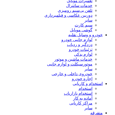
تعمیرات موبایل
خدمات سانترال
تلفن بی‌سیم رومیزی
دوربین عکاسی و فیلمبرداری
سایر
سیم کارت
گوشی موبایل
خودرو و وسایل نقلیه
لوازم جانبی خودرو
دزدگیر و ردیاب
تزئینات خودرو
لوازم یدکی
خدمات ماشین و موتور
موتورسیکلت و لوازم جانبی
سایر
خودروی داخلی و خارجی
اجاره خودرو
استخدام و کاریابی
استخدام
استخدام بازاریاب
آماده به کار
مراکز کاریابی
سایر
متفرقه