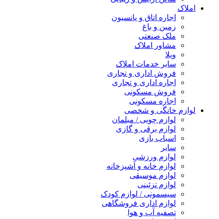
املاک
اجاره اتاق و پانسیون
زمین و باغ
ملک صنعتی
مشاور املاک
ویلا
سایر خدمات املاک
فروش اداری و تجاری
اجاره اداری و تجاری
فروش مسکونی
اجاره مسکونی
لوازم خانگی و شخصی
لوازم چوبی / مبلمان
لوازم برقی و گازی
اسباب بازی
سایر
لوازم ورزشی
لوازم خانه و آشپزخانه
لوازم موسیقی
لوازم تزئینی
سیسمونی / لوازم کودک
لوازم اداری فروشگاهی
تصفیه آب و هوا