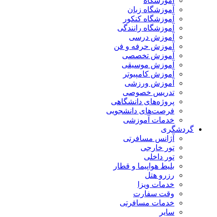
آموزشگاه
آموزشگاه زبان
آموزشگاه کنکور
آموزشگاه رانندگی
آموزش درسی
آموزش حرفه و فن
آموزش تخصصی
آموزش موسیقی
آموزش کامپیوتر
آموزش ورزشی
تدریس خصوصی
پروژه‌های دانشگاهی
فرصت‌های دانشجویی
خدمات آموزشی
گردشگری
آژانس مسافرتی
تور خارجی
تور داخلی
بلیط هواپیما و قطار
رزرو هتل
خدمات ویزا
وقت سفارت
خدمات مسافرتی
سایر