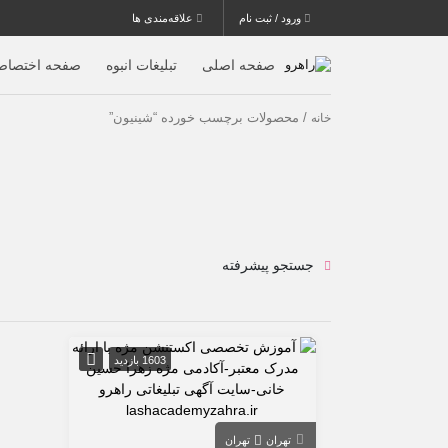
ورود / ثبت نام
علاقه‌مندی ها
صفحه اصلی
تبلیغات انبوه
صفحه اختصاص
/ محصولات برچسب خورده “شینیون”
خانه
جستجو پیشرفته
1603 بازدید
تهران
تهران