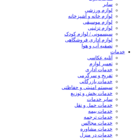
سایر
لوازم ورزشی
لوازم خانه و آشپزخانه
لوازم موسیقی
لوازم تزئینی
سیسمونی / لوازم کودک
لوازم اداری فروشگاهی
تصفیه آب و هوا
خدمات
آتلیه عکاسی
تعمیر لوازم
خدمات اداری
تفریح و سرگرمی
خدمات بازرگانی
سیستم امنیتی و حفاظتی
خدمات پخش و توزیع
سایر خدمات
خدمات حمل و نقل
خدمات بیمه
خدمات ترجمه
خدمات مجالس
خدمات مشاوره
خدمات در منزل