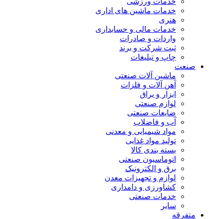
خدمات ورزشی
خدمات ماشین های اداری
هنری
خدمات مالی و حسابداری
واردات و صادرات
ثبت شرکت و برند
چاپ و تبلیغات
صنعت
ماشین آلات صنعتی
آهن آلات و فلزات
ابزار و یراق
لوازم صنعتی
ضایعات صنعتی
آب و فاضلاب
مواد شیمیایی و معدنی
تولید مواد غذایی
بسته بندی کالا
اتوماسیون صنعتی
برق و الکترونیک
لوازم و تجهیزات معدن
کشاورزی و دامداری
خدمات صنعتی
سایر
متفرقه