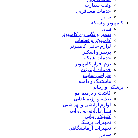
وقت سفارت
خدمات مسافرتی
سایر
کامپیوتر و شبکه
سایر
تعمیر و نگهداری کامپیوتر
کامپیوتر و قطعات
لوازم جانبی کامپیوتر
پرینتر و اسکنر
خدمات شبکه
نرم افزار کامپیوتر
خدمات اینترنت
طراحی سایت
هاستینگ و دامنه
پزشکی و زیبایی
کاشت و ترمیم مو
تغذیه و رژیم غذایی
لوازم آرایشی و بهداشتی
سالن آرایش و زیبایی
کلینیک زیبایی
تجهیزات پزشکی
تجهیزات آزمایشگاهی
سایر