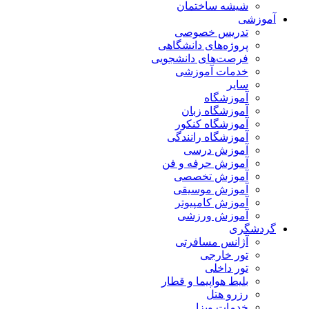
شیشه ساختمان
آموزشی
تدریس خصوصی
پروژه‌های دانشگاهی
فرصت‌های دانشجویی
خدمات آموزشی
سایر
آموزشگاه
آموزشگاه زبان
آموزشگاه کنکور
آموزشگاه رانندگی
آموزش درسی
آموزش حرفه و فن
آموزش تخصصی
آموزش موسیقی
آموزش کامپیوتر
آموزش ورزشی
گردشگری
آژانس مسافرتی
تور خارجی
تور داخلی
بلیط هواپیما و قطار
رزرو هتل
خدمات ویزا