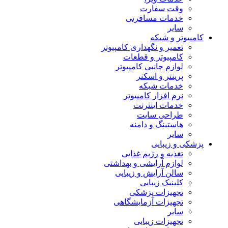
وقت سفارت
خدمات مسافرتی
سایر
کامپیوتر و شبکه
تعمیر و نگهداری کامپیوتر
کامپیوتر و قطعات
لوازم جانبی کامپیوتر
پرینتر و اسکنر
خدمات شبکه
نرم افزار کامپیوتر
خدمات اینترنت
طراحی سایت
هاستینگ و دامنه
سایر
پزشکی و زیبایی
تغذیه و رژیم غذایی
لوازم آرایشی و بهداشتی
سالن آرایش و زیبایی
کلینیک زیبایی
تجهیزات پزشکی
تجهیزات آزمایشگاهی
سایر
تجهیزات زیبایی