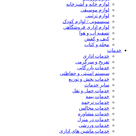
لوازم خانه و آشپزخانه
لوازم موسیقی
لوازم تزئینی
سیسمونی / لوازم کودک
لوازم اداری فروشگاهی
تصفیه آب و هوا
کیف و کفش
مجله و کتاب
خدمات
خدمات اداری
تفریح و سرگرمی
خدمات بازرگانی
سیستم امنیتی و حفاظتی
خدمات پخش و توزیع
سایر خدمات
خدمات حمل و نقل
خدمات بیمه
خدمات ترجمه
خدمات مجالس
خدمات مشاوره
خدمات در منزل
خدمات ورزشی
خدمات ماشین های اداری