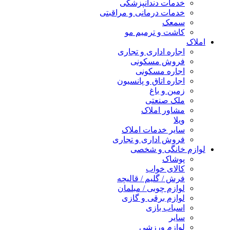
خدمات دندانپزشکی
خدمات درمانی و مراقبتی
سمعک
کاشت و ترمیم مو
املاک
اجاره اداری و تجاری
فروش مسکونی
اجاره مسکونی
اجاره اتاق و پانسیون
زمین و باغ
ملک صنعتی
مشاور املاک
ویلا
سایر خدمات املاک
فروش اداری و تجاری
لوازم خانگی و شخصی
پوشاک
کالای خواب
فرش / گلیم / قالیچه
لوازم چوبی / مبلمان
لوازم برقی و گازی
اسباب بازی
سایر
لوازم ورزشی