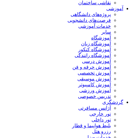
نقاشی ساختمان
آموزشی
پروژه‌های دانشگاهی
فرصت‌های دانشجویی
خدمات آموزشی
سایر
آموزشگاه
آموزشگاه زبان
آموزشگاه کنکور
آموزشگاه رانندگی
آموزش درسی
آموزش حرفه و فن
آموزش تخصصی
آموزش موسیقی
آموزش کامپیوتر
آموزش ورزشی
تدریس خصوصی
گردشگری
آژانس مسافرتی
تور خارجی
تور داخلی
بلیط هواپیما و قطار
رزرو هتل
خدمات ویزا