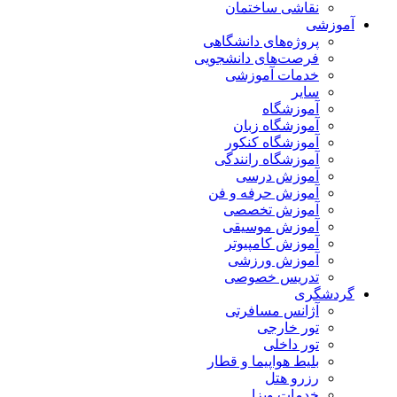
نقاشی ساختمان
آموزشی
پروژه‌های دانشگاهی
فرصت‌های دانشجویی
خدمات آموزشی
سایر
آموزشگاه
آموزشگاه زبان
آموزشگاه کنکور
آموزشگاه رانندگی
آموزش درسی
آموزش حرفه و فن
آموزش تخصصی
آموزش موسیقی
آموزش کامپیوتر
آموزش ورزشی
تدریس خصوصی
گردشگری
آژانس مسافرتی
تور خارجی
تور داخلی
بلیط هواپیما و قطار
رزرو هتل
خدمات ویزا