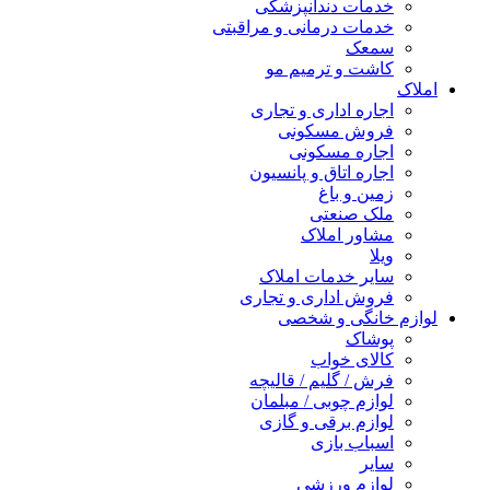
خدمات دندانپزشکی
خدمات درمانی و مراقبتی
سمعک
کاشت و ترمیم مو
املاک
اجاره اداری و تجاری
فروش مسکونی
اجاره مسکونی
اجاره اتاق و پانسیون
زمین و باغ
ملک صنعتی
مشاور املاک
ویلا
سایر خدمات املاک
فروش اداری و تجاری
لوازم خانگی و شخصی
پوشاک
کالای خواب
فرش / گلیم / قالیچه
لوازم چوبی / مبلمان
لوازم برقی و گازی
اسباب بازی
سایر
لوازم ورزشی