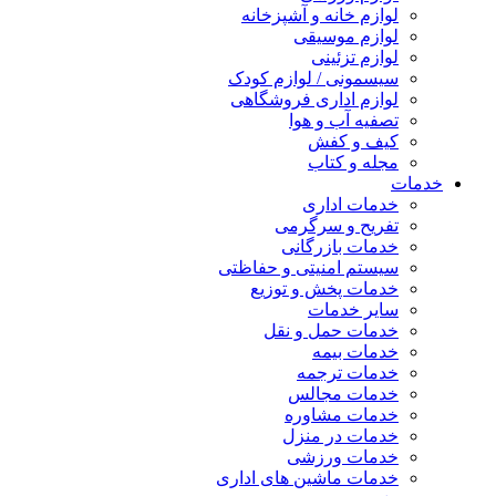
لوازم خانه و آشپزخانه
لوازم موسیقی
لوازم تزئینی
سیسمونی / لوازم کودک
لوازم اداری فروشگاهی
تصفیه آب و هوا
کیف و کفش
مجله و کتاب
خدمات
خدمات اداری
تفریح و سرگرمی
خدمات بازرگانی
سیستم امنیتی و حفاظتی
خدمات پخش و توزیع
سایر خدمات
خدمات حمل و نقل
خدمات بیمه
خدمات ترجمه
خدمات مجالس
خدمات مشاوره
خدمات در منزل
خدمات ورزشی
خدمات ماشین های اداری