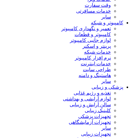
وقت سفارت
خدمات مسافرتی
سایر
کامپیوتر و شبکه
تعمیر و نگهداری کامپیوتر
کامپیوتر و قطعات
لوازم جانبی کامپیوتر
پرینتر و اسکنر
خدمات شبکه
نرم افزار کامپیوتر
خدمات اینترنت
طراحی سایت
هاستینگ و دامنه
سایر
پزشکی و زیبایی
تغذیه و رژیم غذایی
لوازم آرایشی و بهداشتی
سالن آرایش و زیبایی
کلینیک زیبایی
تجهیزات پزشکی
تجهیزات آزمایشگاهی
سایر
تجهیزات زیبایی