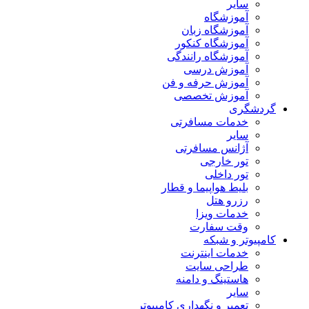
سایر
آموزشگاه
آموزشگاه زبان
آموزشگاه کنکور
آموزشگاه رانندگی
آموزش درسی
آموزش حرفه و فن
آموزش تخصصی
گردشگری
خدمات مسافرتی
سایر
آژانس مسافرتی
تور خارجی
تور داخلی
بلیط هواپیما و قطار
رزرو هتل
خدمات ویزا
وقت سفارت
کامپیوتر و شبکه
خدمات اینترنت
طراحی سایت
هاستینگ و دامنه
سایر
تعمیر و نگهداری کامپیوتر