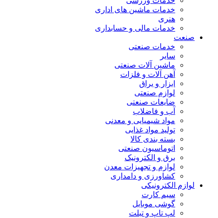
خدمات ورزشی
خدمات ماشین های اداری
هنری
خدمات مالی و حسابداری
صنعت
خدمات صنعتی
سایر
ماشین آلات صنعتی
آهن آلات و فلزات
ابزار و یراق
لوازم صنعتی
ضایعات صنعتی
آب و فاضلاب
مواد شیمیایی و معدنی
تولید مواد غذایی
بسته بندی کالا
اتوماسیون صنعتی
برق و الکترونیک
لوازم و تجهیزات معدن
کشاورزی و دامداری
لوازم الکترونیکی
سیم کارت
گوشی موبایل
لپ تاپ و تبلت