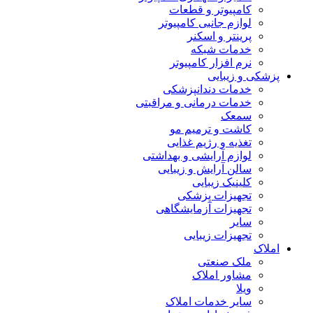
کامپیوتر و قطعات
لوازم جانبی کامپیوتر
پرینتر و اسکنر
خدمات شبکه
نرم افزار کامپیوتر
پزشکی و زیبایی
خدمات دندانپزشکی
خدمات درمانی و مراقبتی
سمعک
کاشت و ترمیم مو
تغذیه و رژیم غذایی
لوازم آرایشی و بهداشتی
سالن آرایش و زیبایی
کلینیک زیبایی
تجهیزات پزشکی
تجهیزات آزمایشگاهی
سایر
تجهیزات زیبایی
املاک
ملک صنعتی
مشاور املاک
ویلا
سایر خدمات املاک