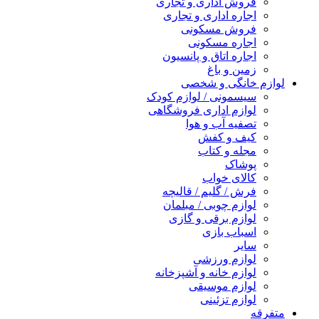
فروش اداری و تجاری
اجاره اداری و تجاری
فروش مسکونی
اجاره مسکونی
اجاره اتاق و پانسیون
زمین و باغ
لوازم خانگی و شخصی
سیسمونی / لوازم کودک
لوازم اداری فروشگاهی
تصفیه آب و هوا
کیف و کفش
مجله و کتاب
پوشاک
کالای خواب
فرش / گلیم / قالیچه
لوازم چوبی / مبلمان
لوازم برقی و گازی
اسباب بازی
سایر
لوازم ورزشی
لوازم خانه و آشپزخانه
لوازم موسیقی
لوازم تزئینی
متفرقه