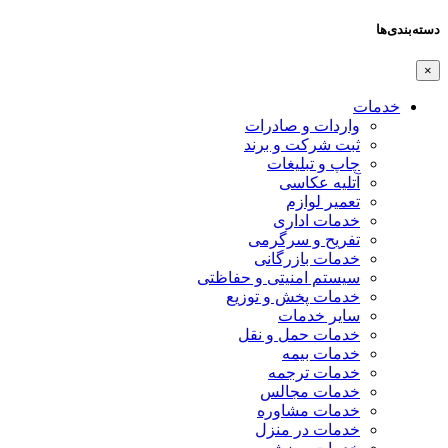
دسته‌بندی‌ها
×
خدمات
واردات و صادرات
ثبت شرکت و برند
چاپ و تبلیغات
آتلیه عکاسی
تعمیر لوازم
خدمات اداری
تفریح و سرگرمی
خدمات بازرگانی
سیستم امنیتی و حفاظتی
خدمات پخش و توزیع
سایر خدمات
خدمات حمل و نقل
خدمات بیمه
خدمات ترجمه
خدمات مجالس
خدمات مشاوره
خدمات در منزل