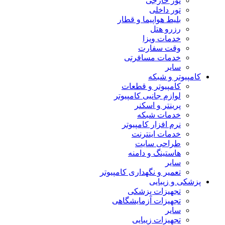
تور خارجی
تور داخلی
بلیط هواپیما و قطار
رزرو هتل
خدمات ویزا
وقت سفارت
خدمات مسافرتی
سایر
کامپیوتر و شبکه
کامپیوتر و قطعات
لوازم جانبی کامپیوتر
پرینتر و اسکنر
خدمات شبکه
نرم افزار کامپیوتر
خدمات اینترنت
طراحی سایت
هاستینگ و دامنه
سایر
تعمیر و نگهداری کامپیوتر
پزشکی و زیبایی
تجهیزات پزشکی
تجهیزات آزمایشگاهی
سایر
تجهیزات زیبایی