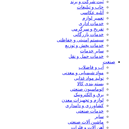
ثبت شرکت و برند
چاپ و تبلیغات
آتلیه عکاسی
تعمیر لوازم
خدمات اداری
تفریح و سرگرمی
خدمات بازرگانی
سیستم امنیتی و حفاظتی
خدمات پخش و توزیع
سایر خدمات
خدمات حمل و نقل
صنعت
آب و فاضلاب
مواد شیمیایی و معدنی
تولید مواد غذایی
بسته بندی کالا
اتوماسیون صنعتی
برق و الکترونیک
لوازم و تجهیزات معدن
کشاورزی و دامداری
خدمات صنعتی
سایر
ماشین آلات صنعتی
آهن آلات و فلزات