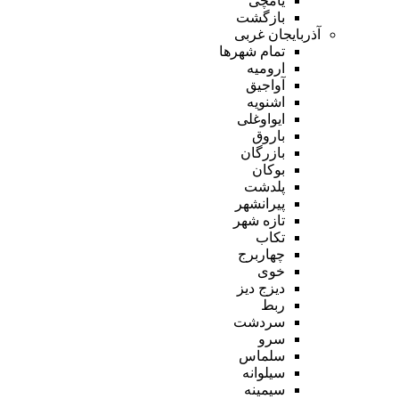
یامچی
بازگشت
آذربایجان غربی
تمام شهر‌ها
ارومیه
آواجیق
اشنویه
ایواوغلی
باروق
بازرگان
بوکان
پلدشت
پیرانشهر
تازه شهر
تکاب
چهاربرج
خوی
دیزج دیز
ربط
سردشت
سرو
سلماس
سیلوانه
سیمینه