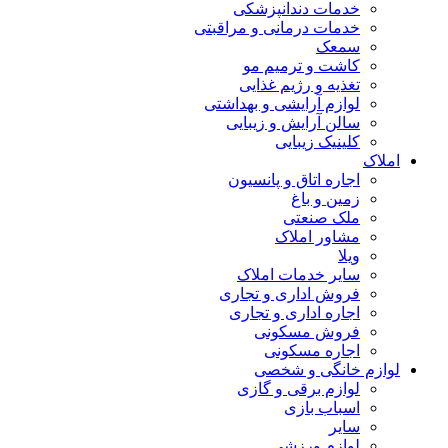
خدمات دندانپزشکی
خدمات درمانی و مراقبتی
سمعک
کاشت و ترمیم مو
تغذیه و رژیم غذایی
لوازم آرایشی و بهداشتی
سالن آرایش و زیبایی
کلینیک زیبایی
املاک
اجاره اتاق و پانسیون
زمین و باغ
ملک صنعتی
مشاور املاک
ویلا
سایر خدمات املاک
فروش اداری و تجاری
اجاره اداری و تجاری
فروش مسکونی
اجاره مسکونی
لوازم خانگی و شخصی
لوازم برقی و گازی
اسباب بازی
سایر
لوازم ورزشی