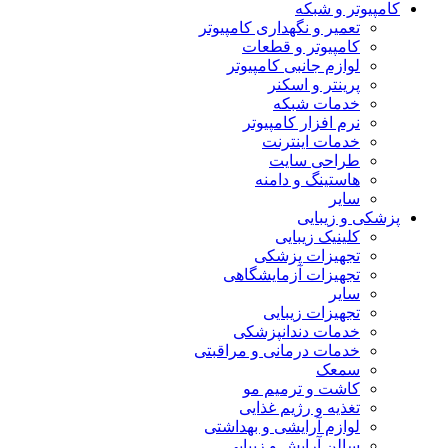
کامپیوتر و شبکه
تعمیر و نگهداری کامپیوتر
کامپیوتر و قطعات
لوازم جانبی کامپیوتر
پرینتر و اسکنر
خدمات شبکه
نرم افزار کامپیوتر
خدمات اینترنت
طراحی سایت
هاستینگ و دامنه
سایر
پزشکی و زیبایی
کلینیک زیبایی
تجهیزات پزشکی
تجهیزات آزمایشگاهی
سایر
تجهیزات زیبایی
خدمات دندانپزشکی
خدمات درمانی و مراقبتی
سمعک
کاشت و ترمیم مو
تغذیه و رژیم غذایی
لوازم آرایشی و بهداشتی
سالن آرایش و زیبایی