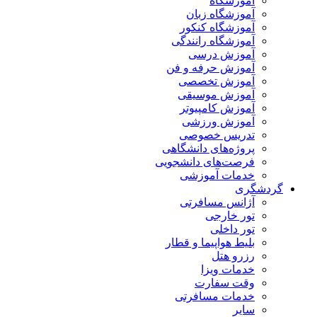
آموزشگاه
آموزشگاه زبان
آموزشگاه کنکور
آموزشگاه رانندگی
آموزش درسی
آموزش حرفه و فن
آموزش تخصصی
آموزش موسیقی
آموزش کامپیوتر
آموزش ورزشی
تدریس خصوصی
پروژه‌های دانشگاهی
فرصت‌های دانشجویی
خدمات آموزشی
گردشگری
آژانس مسافرتی
تور خارجی
تور داخلی
بلیط هواپیما و قطار
رزرو هتل
خدمات ویزا
وقت سفارت
خدمات مسافرتی
سایر