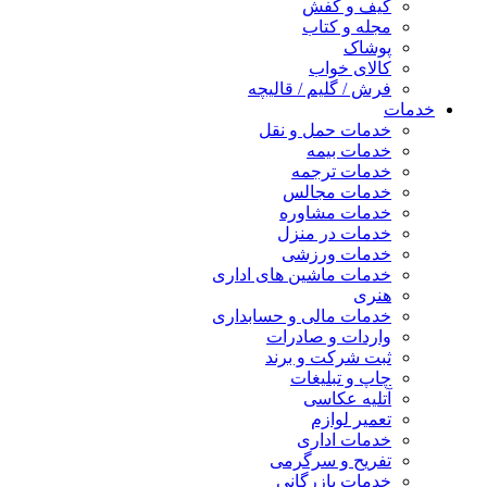
کیف و کفش
مجله و کتاب
پوشاک
کالای خواب
فرش / گلیم / قالیچه
خدمات
خدمات حمل و نقل
خدمات بیمه
خدمات ترجمه
خدمات مجالس
خدمات مشاوره
خدمات در منزل
خدمات ورزشی
خدمات ماشین های اداری
هنری
خدمات مالی و حسابداری
واردات و صادرات
ثبت شرکت و برند
چاپ و تبلیغات
آتلیه عکاسی
تعمیر لوازم
خدمات اداری
تفریح و سرگرمی
خدمات بازرگانی