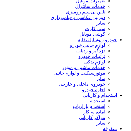
تعمیرات موبایل
خدمات سانترال
تلفن بی‌سیم رومیزی
دوربین عکاسی و فیلمبرداری
سایر
سیم کارت
گوشی موبایل
خودرو و وسایل نقلیه
لوازم جانبی خودرو
دزدگیر و ردیاب
تزئینات خودرو
لوازم یدکی
خدمات ماشین و موتور
موتورسیکلت و لوازم جانبی
سایر
خودروی داخلی و خارجی
اجاره خودرو
استخدام و کاریابی
استخدام
استخدام بازاریاب
آماده به کار
مراکز کاریابی
سایر
متفرقه