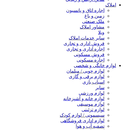
املاک
اجاره اتاق و پانسیون
زمین و باغ
ملک صنعتی
مشاور املاک
ویلا
سایر خدمات املاک
فروش اداری و تجاری
اجاره اداری و تجاری
فروش مسکونی
اجاره مسکونی
لوازم خانگی و شخصی
لوازم چوبی / مبلمان
لوازم برقی و گازی
اسباب بازی
سایر
لوازم ورزشی
لوازم خانه و آشپزخانه
لوازم موسیقی
لوازم تزئینی
سیسمونی / لوازم کودک
لوازم اداری فروشگاهی
تصفیه آب و هوا