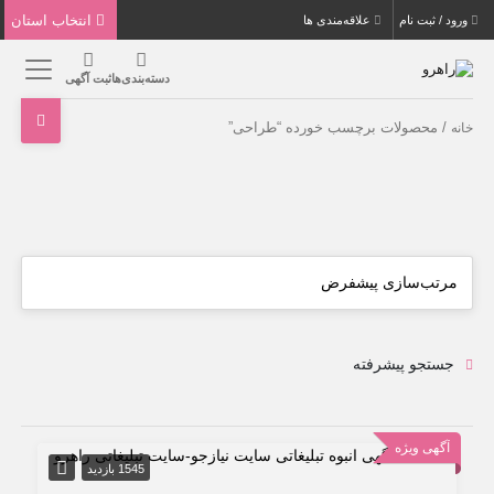
انتخاب استان
ورود / ثبت نام
علاقه‌مندی ها
دسته‌بندی‌ها
ثبت آگهی
/ محصولات برچسب خورده “طراحی”
خانه
جستجو پیشرفته
آگهی ویژه
1545 بازدید