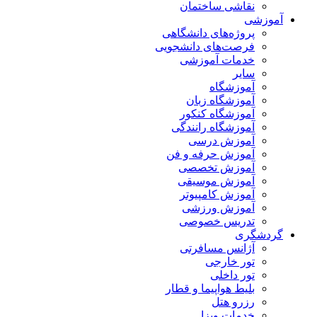
نقاشی ساختمان
آموزشی
پروژه‌های دانشگاهی
فرصت‌های دانشجویی
خدمات آموزشی
سایر
آموزشگاه
آموزشگاه زبان
آموزشگاه کنکور
آموزشگاه رانندگی
آموزش درسی
آموزش حرفه و فن
آموزش تخصصی
آموزش موسیقی
آموزش کامپیوتر
آموزش ورزشی
تدریس خصوصی
گردشگری
آژانس مسافرتی
تور خارجی
تور داخلی
بلیط هواپیما و قطار
رزرو هتل
خدمات ویزا