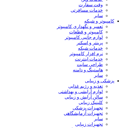
وقت سفارت
خدمات مسافرتی
سایر
کامپیوتر و شبکه
تعمیر و نگهداری کامپیوتر
کامپیوتر و قطعات
لوازم جانبی کامپیوتر
پرینتر و اسکنر
خدمات شبکه
نرم افزار کامپیوتر
خدمات اینترنت
طراحی سایت
هاستینگ و دامنه
سایر
پزشکی و زیبایی
تغذیه و رژیم غذایی
لوازم آرایشی و بهداشتی
سالن آرایش و زیبایی
کلینیک زیبایی
تجهیزات پزشکی
تجهیزات آزمایشگاهی
سایر
تجهیزات زیبایی