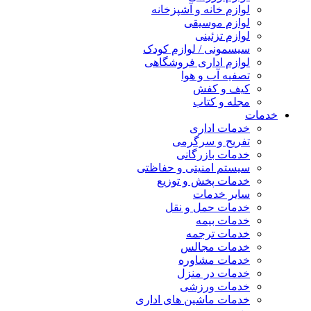
لوازم خانه و آشپزخانه
لوازم موسیقی
لوازم تزئینی
سیسمونی / لوازم کودک
لوازم اداری فروشگاهی
تصفیه آب و هوا
کیف و کفش
مجله و کتاب
خدمات
خدمات اداری
تفریح و سرگرمی
خدمات بازرگانی
سیستم امنیتی و حفاظتی
خدمات پخش و توزیع
سایر خدمات
خدمات حمل و نقل
خدمات بیمه
خدمات ترجمه
خدمات مجالس
خدمات مشاوره
خدمات در منزل
خدمات ورزشی
خدمات ماشین های اداری