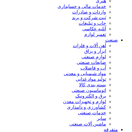
هنری
خدمات مالی و حسابداری
واردات و صادرات
ثبت شرکت و برند
چاپ و تبلیغات
آتلیه عکاسی
تعمیر لوازم
صنعت
آهن آلات و فلزات
ابزار و یراق
لوازم صنعتی
ضایعات صنعتی
آب و فاضلاب
مواد شیمیایی و معدنی
تولید مواد غذایی
بسته بندی کالا
اتوماسیون صنعتی
برق و الکترونیک
لوازم و تجهیزات معدن
کشاورزی و دامداری
خدمات صنعتی
سایر
ماشین آلات صنعتی
متفرقه