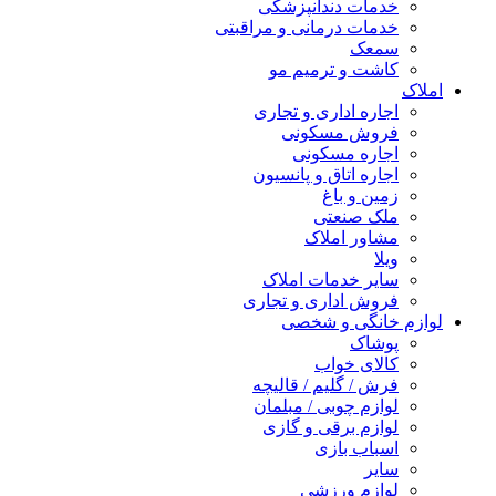
خدمات دندانپزشکی
خدمات درمانی و مراقبتی
سمعک
کاشت و ترمیم مو
املاک
اجاره اداری و تجاری
فروش مسکونی
اجاره مسکونی
اجاره اتاق و پانسیون
زمین و باغ
ملک صنعتی
مشاور املاک
ویلا
سایر خدمات املاک
فروش اداری و تجاری
لوازم خانگی و شخصی
پوشاک
کالای خواب
فرش / گلیم / قالیچه
لوازم چوبی / مبلمان
لوازم برقی و گازی
اسباب بازی
سایر
لوازم ورزشی