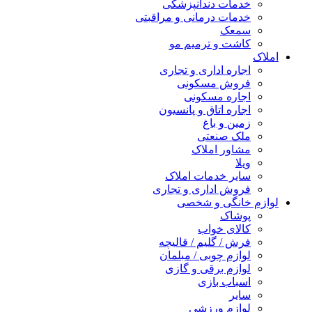
خدمات دندانپزشکی
خدمات درمانی و مراقبتی
سمعک
کاشت و ترمیم مو
املاک
اجاره اداری و تجاری
فروش مسکونی
اجاره مسکونی
اجاره اتاق و پانسیون
زمین و باغ
ملک صنعتی
مشاور املاک
ویلا
سایر خدمات املاک
فروش اداری و تجاری
لوازم خانگی و شخصی
پوشاک
کالای خواب
فرش / گلیم / قالیچه
لوازم چوبی / مبلمان
لوازم برقی و گازی
اسباب بازی
سایر
لوازم ورزشی