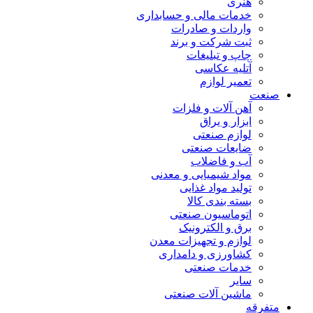
هنری
خدمات مالی و حسابداری
واردات و صادرات
ثبت شرکت و برند
چاپ و تبلیغات
آتلیه عکاسی
تعمیر لوازم
صنعت
آهن آلات و فلزات
ابزار و یراق
لوازم صنعتی
ضایعات صنعتی
آب و فاضلاب
مواد شیمیایی و معدنی
تولید مواد غذایی
بسته بندی کالا
اتوماسیون صنعتی
برق و الکترونیک
لوازم و تجهیزات معدن
کشاورزی و دامداری
خدمات صنعتی
سایر
ماشین آلات صنعتی
متفرقه