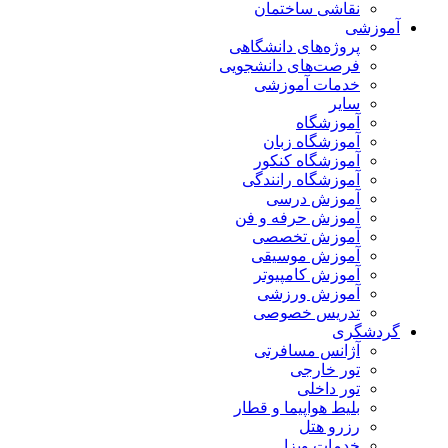
نقاشی ساختمان
آموزشی
پروژه‌های دانشگاهی
فرصت‌های دانشجویی
خدمات آموزشی
سایر
آموزشگاه
آموزشگاه زبان
آموزشگاه کنکور
آموزشگاه رانندگی
آموزش درسی
آموزش حرفه و فن
آموزش تخصصی
آموزش موسیقی
آموزش کامپیوتر
آموزش ورزشی
تدریس خصوصی
گردشگری
آژانس مسافرتی
تور خارجی
تور داخلی
بلیط هواپیما و قطار
رزرو هتل
خدمات ویزا