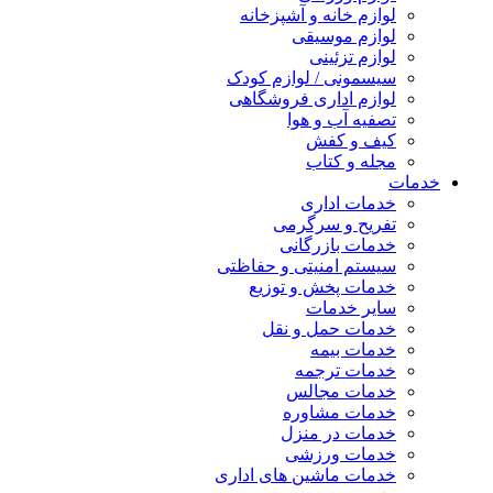
لوازم خانه و آشپزخانه
لوازم موسیقی
لوازم تزئینی
سیسمونی / لوازم کودک
لوازم اداری فروشگاهی
تصفیه آب و هوا
کیف و کفش
مجله و کتاب
خدمات
خدمات اداری
تفریح و سرگرمی
خدمات بازرگانی
سیستم امنیتی و حفاظتی
خدمات پخش و توزیع
سایر خدمات
خدمات حمل و نقل
خدمات بیمه
خدمات ترجمه
خدمات مجالس
خدمات مشاوره
خدمات در منزل
خدمات ورزشی
خدمات ماشین های اداری