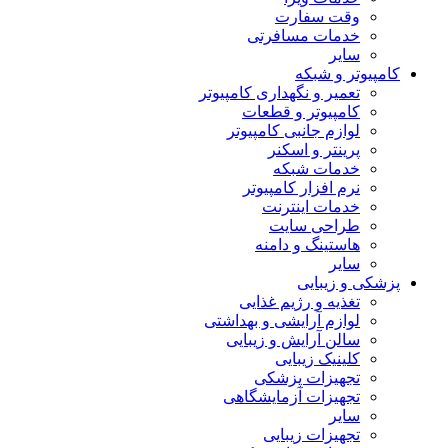
وقت سفارت
خدمات مسافرتی
سایر
کامپیوتر و شبکه
تعمیر و نگهداری کامپیوتر
کامپیوتر و قطعات
لوازم جانبی کامپیوتر
پرینتر و اسکنر
خدمات شبکه
نرم افزار کامپیوتر
خدمات اینترنت
طراحی سایت
هاستینگ و دامنه
سایر
پزشکی و زیبایی
تغذیه و رژیم غذایی
لوازم آرایشی و بهداشتی
سالن آرایش و زیبایی
کلینیک زیبایی
تجهیزات پزشکی
تجهیزات آزمایشگاهی
سایر
تجهیزات زیبایی