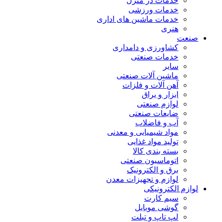
خدمات در منزل
خدمات ورزشی
خدمات ماشین های اداری
هنری
صنعت
کشاورزی و دامداری
خدمات صنعتی
سایر
ماشین آلات صنعتی
آهن آلات و فلزات
ابزار و یراق
لوازم صنعتی
ضایعات صنعتی
آب و فاضلاب
مواد شیمیایی و معدنی
تولید مواد غذایی
بسته بندی کالا
اتوماسیون صنعتی
برق و الکترونیک
لوازم و تجهیزات معدن
لوازم الکترونیکی
سیم کارت
گوشی موبایل
لپ تاپ و تبلت