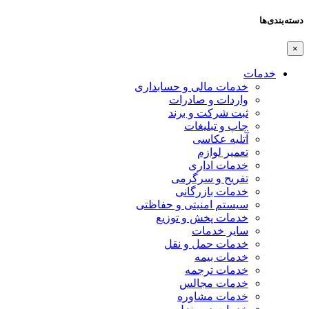
دسته‌بندی‌ها
×
خدمات
خدمات مالی و حسابداری
واردات و صادرات
ثبت شرکت و برند
چاپ و تبلیغات
آتلیه عکاسی
تعمیر لوازم
خدمات اداری
تفریح و سرگرمی
خدمات بازرگانی
سیستم امنیتی و حفاظتی
خدمات پخش و توزیع
سایر خدمات
خدمات حمل و نقل
خدمات بیمه
خدمات ترجمه
خدمات مجالس
خدمات مشاوره