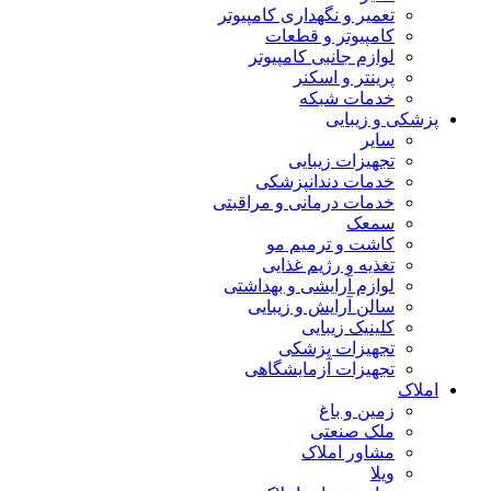
تعمیر و نگهداری کامپیوتر
کامپیوتر و قطعات
لوازم جانبی کامپیوتر
پرینتر و اسکنر
خدمات شبکه
پزشکی و زیبایی
سایر
تجهیزات زیبایی
خدمات دندانپزشکی
خدمات درمانی و مراقبتی
سمعک
کاشت و ترمیم مو
تغذیه و رژیم غذایی
لوازم آرایشی و بهداشتی
سالن آرایش و زیبایی
کلینیک زیبایی
تجهیزات پزشکی
تجهیزات آزمایشگاهی
املاک
زمین و باغ
ملک صنعتی
مشاور املاک
ویلا