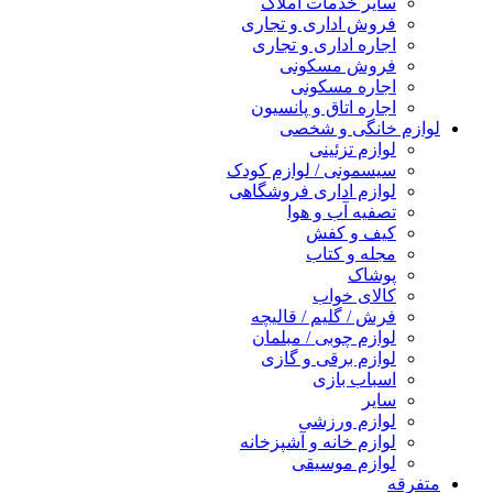
سایر خدمات املاک
فروش اداری و تجاری
اجاره اداری و تجاری
فروش مسکونی
اجاره مسکونی
اجاره اتاق و پانسیون
لوازم خانگی و شخصی
لوازم تزئینی
سیسمونی / لوازم کودک
لوازم اداری فروشگاهی
تصفیه آب و هوا
کیف و کفش
مجله و کتاب
پوشاک
کالای خواب
فرش / گلیم / قالیچه
لوازم چوبی / مبلمان
لوازم برقی و گازی
اسباب بازی
سایر
لوازم ورزشی
لوازم خانه و آشپزخانه
لوازم موسیقی
متفرقه