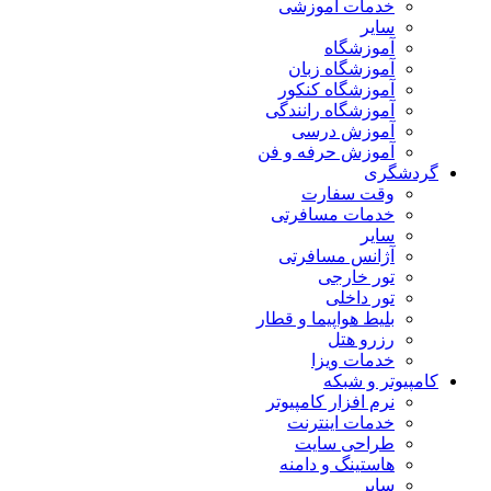
خدمات آموزشی
سایر
آموزشگاه
آموزشگاه زبان
آموزشگاه کنکور
آموزشگاه رانندگی
آموزش درسی
آموزش حرفه و فن
گردشگری
وقت سفارت
خدمات مسافرتی
سایر
آژانس مسافرتی
تور خارجی
تور داخلی
بلیط هواپیما و قطار
رزرو هتل
خدمات ویزا
کامپیوتر و شبکه
نرم افزار کامپیوتر
خدمات اینترنت
طراحی سایت
هاستینگ و دامنه
سایر