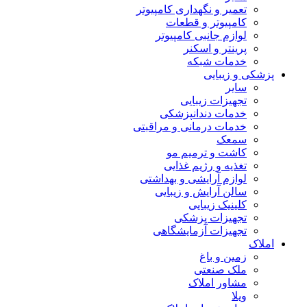
تعمیر و نگهداری کامپیوتر
کامپیوتر و قطعات
لوازم جانبی کامپیوتر
پرینتر و اسکنر
خدمات شبکه
پزشکی و زیبایی
سایر
تجهیزات زیبایی
خدمات دندانپزشکی
خدمات درمانی و مراقبتی
سمعک
کاشت و ترمیم مو
تغذیه و رژیم غذایی
لوازم آرایشی و بهداشتی
سالن آرایش و زیبایی
کلینیک زیبایی
تجهیزات پزشکی
تجهیزات آزمایشگاهی
املاک
زمین و باغ
ملک صنعتی
مشاور املاک
ویلا