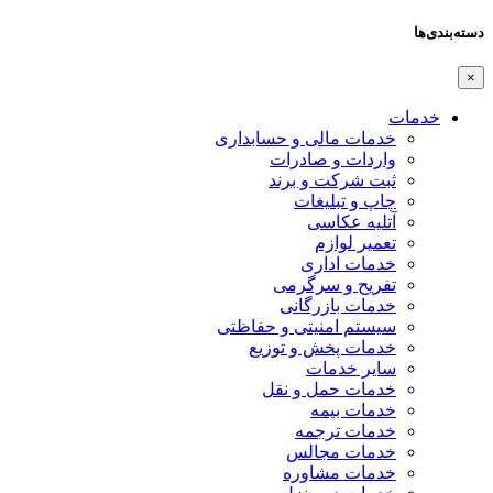
دسته‌بندی‌ها
×
خدمات
خدمات مالی و حسابداری
واردات و صادرات
ثبت شرکت و برند
چاپ و تبلیغات
آتلیه عکاسی
تعمیر لوازم
خدمات اداری
تفریح و سرگرمی
خدمات بازرگانی
سیستم امنیتی و حفاظتی
خدمات پخش و توزیع
سایر خدمات
خدمات حمل و نقل
خدمات بیمه
خدمات ترجمه
خدمات مجالس
خدمات مشاوره