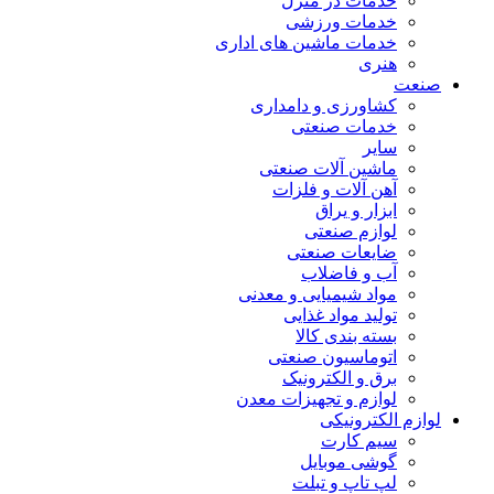
خدمات در منزل
خدمات ورزشی
خدمات ماشین های اداری
هنری
صنعت
کشاورزی و دامداری
خدمات صنعتی
سایر
ماشین آلات صنعتی
آهن آلات و فلزات
ابزار و یراق
لوازم صنعتی
ضایعات صنعتی
آب و فاضلاب
مواد شیمیایی و معدنی
تولید مواد غذایی
بسته بندی کالا
اتوماسیون صنعتی
برق و الکترونیک
لوازم و تجهیزات معدن
لوازم الکترونیکی
سیم کارت
گوشی موبایل
لپ تاپ و تبلت