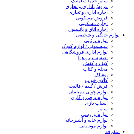
سایر خدمات املاک
فروش اداری و تجاری
اجاره اداری و تجاری
فروش مسکونی
اجاره مسکونی
اجاره اتاق و پانسیون
لوازم خانگی و شخصی
لوازم تزئینی
سیسمونی / لوازم کودک
لوازم اداری فروشگاهی
تصفیه آب و هوا
کیف و کفش
مجله و کتاب
پوشاک
کالای خواب
فرش / گلیم / قالیچه
لوازم چوبی / مبلمان
لوازم برقی و گازی
اسباب بازی
سایر
لوازم ورزشی
لوازم خانه و آشپزخانه
لوازم موسیقی
متفرقه