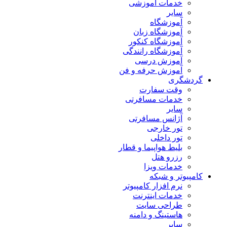
خدمات آموزشی
سایر
آموزشگاه
آموزشگاه زبان
آموزشگاه کنکور
آموزشگاه رانندگی
آموزش درسی
آموزش حرفه و فن
گردشگری
وقت سفارت
خدمات مسافرتی
سایر
آژانس مسافرتی
تور خارجی
تور داخلی
بلیط هواپیما و قطار
رزرو هتل
خدمات ویزا
کامپیوتر و شبکه
نرم افزار کامپیوتر
خدمات اینترنت
طراحی سایت
هاستینگ و دامنه
سایر