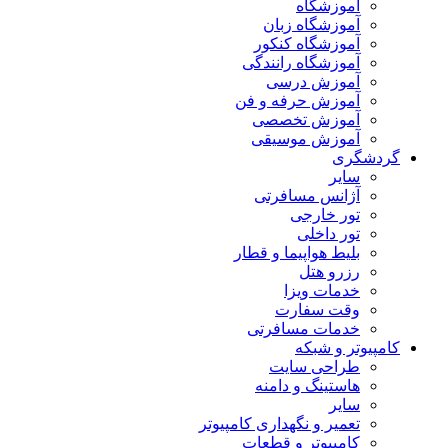
آموزشگاه
آموزشگاه زبان
آموزشگاه کنکور
آموزشگاه رانندگی
آموزش درسی
آموزش حرفه و فن
آموزش تخصصی
آموزش موسیقی
گردشگری
سایر
آژانس مسافرتی
تور خارجی
تور داخلی
بلیط هواپیما و قطار
رزرو هتل
خدمات ویزا
وقت سفارت
خدمات مسافرتی
کامپیوتر و شبکه
طراحی سایت
هاستینگ و دامنه
سایر
تعمیر و نگهداری کامپیوتر
کامپیوتر و قطعات