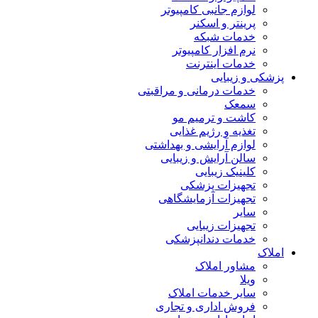
لوازم جانبی کامپیوتر
پرینتر و اسکنر
خدمات شبکه
نرم افزار کامپیوتر
خدمات اینترنت
پزشکی و زیبایی
خدمات درمانی و مراقبتی
سمعک
کاشت و ترمیم مو
تغذیه و رژیم غذایی
لوازم آرایشی و بهداشتی
سالن آرایش و زیبایی
کلینیک زیبایی
تجهیزات پزشکی
تجهیزات آزمایشگاهی
سایر
تجهیزات زیبایی
خدمات دندانپزشکی
املاک
مشاور املاک
ویلا
سایر خدمات املاک
فروش اداری و تجاری