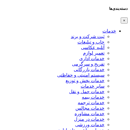
دسته‌بندی‌ها
×
خدمات
ثبت شرکت و برند
چاپ و تبلیغات
آتلیه عکاسی
تعمیر لوازم
خدمات اداری
تفریح و سرگرمی
خدمات بازرگانی
سیستم امنیتی و حفاظتی
خدمات پخش و توزیع
سایر خدمات
خدمات حمل و نقل
خدمات بیمه
خدمات ترجمه
خدمات مجالس
خدمات مشاوره
خدمات در منزل
خدمات ورزشی