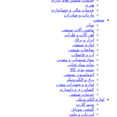
خدمات ماشین های اداری
هنری
خدمات مالی و حسابداری
واردات و صادرات
صنعت
سایر
ماشین آلات صنعتی
آهن آلات و فلزات
ابزار و یراق
لوازم صنعتی
ضایعات صنعتی
آب و فاضلاب
مواد شیمیایی و معدنی
تولید مواد غذایی
بسته بندی کالا
اتوماسیون صنعتی
برق و الکترونیک
لوازم و تجهیزات معدن
کشاورزی و دامداری
خدمات صنعتی
لوازم الکترونیکی
سیم کارت
گوشی موبایل
لپ تاپ و تبلت