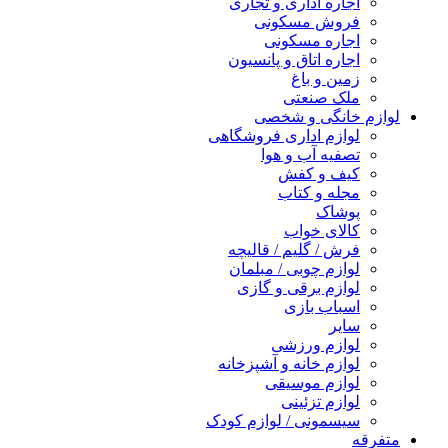
اجاره اداری و تجاری
فروش مسکونی
اجاره مسکونی
اجاره اتاق و پانسیون
زمین و باغ
ملک صنعتی
لوازم خانگی و شخصی
لوازم اداری فروشگاهی
تصفیه آب و هوا
کیف و کفش
مجله و کتاب
پوشاک
کالای خواب
فرش / گلیم / قالیچه
لوازم چوبی / مبلمان
لوازم برقی و گازی
اسباب بازی
سایر
لوازم ورزشی
لوازم خانه و آشپزخانه
لوازم موسیقی
لوازم تزئینی
سیسمونی / لوازم کودک
متفرقه